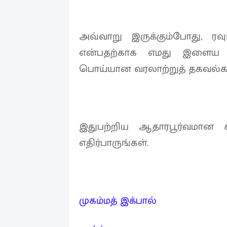
அவ்வாறு இருக்கும்போது, ரவு
என்பதற்காக எமது இளைய த
பொய்யான வரலாற்றுத் தகவல்கள
இதுபற்றிய ஆதாரபூர்வமான
எதிர்பாருங்கள்.
முகம்மத் இக்பால்