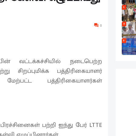
3
4
0
5
யின் வட்டக்கச்சியில் நடைபெற்ற
ு சிறப்புமிக்க பத்திரிகையாளர்
 மேற்பட்ட பத்திரிகையாளர்கள்
பிரச்சினைகள் பற்றி ஐந்து பேர் LTTE
ள்வி எழுப்பினார்கள்.