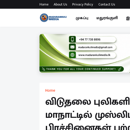
Home
About Us
Privacy Policy
Contact Us
முகப்பு
மதுரங்குளி
இ
Home
விடுதலை புலிகளி
மாநாட்டில் முஸ்லி
பிரச்சினைகள் பற்