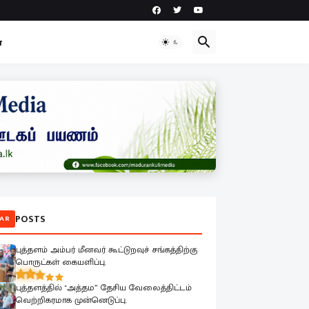
ா
POSTS
AR
புத்தளம் அம்பர் மீனவர் கூட்டுறவுச் சங்கத்திற்கு
பொருட்கள் கையளிப்பு.
புத்தளத்தில் "அத்தம” தேசிய வேலைத்திட்டம்
வெற்றிகரமாக முன்னெடுப்பு.