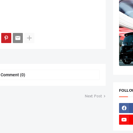
a Comment (0)
FOLLO
Next Post