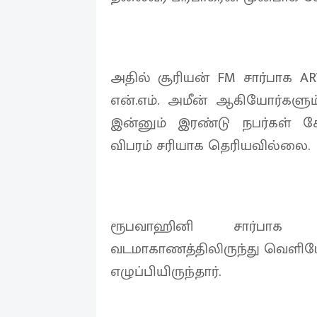
அதில் சூரியன் FM சார்பாக ARV
என்.எம். அமீன் ஆகியோர்களும்
இன்னும் இரண்டு நபர்கள் கேள
விபரம் சரியாக தெரியவில்லை.
ரூபவாஹினி சார்பாக ய
வடமாகாணத்திலிருந்து வெளியேற
எழுப்பியிருந்தார்.