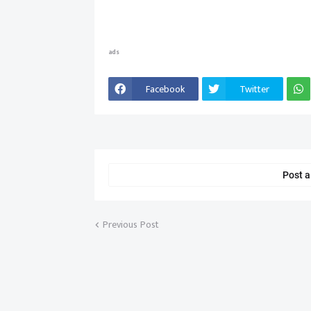
ads
Facebook
Twitter
Post 
Previous Post