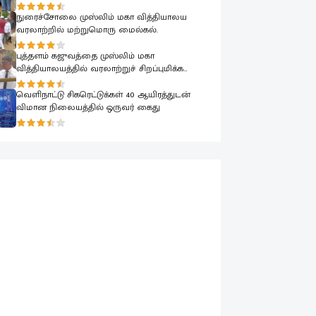
நுரைச்சோலை முஸ்லிம் மகா வித்தியாலய
வரலாற்றில் மற்றுமொரு மைல்கல்.
புத்தளம் கஜுவத்தை முஸ்லிம் மகா
வித்தியாலயத்தில் வரலாற்றுச் சிறப்புமிக்க
முப்பெரும் நிகழ்வுகள்.
வெளிநாட்டு சிகரெட்டுக்கள் 40 ஆயிரத்துடன்
விமான நிலையத்தில் ஒருவர் கைது