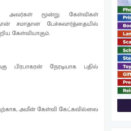
ன் அவர்கள் மூன்று கேள்விகள்
ுதான் சமாதான பேச்சுவார்த்தையில்
்றிய கேள்வியாகும்.
்கு பிரபாகரன் நேரடியாக பதில்
பதற்காக, அமீன் கேள்வி கேட்கவில்லை