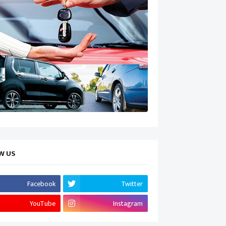
W US
Facebook
Twitter
YouTube
Instagram