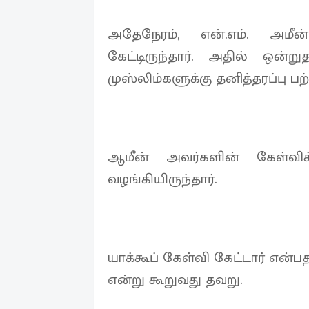
அதேநேரம், என்.எம். அமீ
கேட்டிருந்தார். அதில் ஒன்ற
முஸ்லிம்களுக்கு தனித்தரப்பு பற
ஆமீன் அவர்களின் கேள்விக
வழங்கியிருந்தார்.
யாக்கூப் கேள்வி கேட்டார் என்
என்று கூறுவது தவறு.