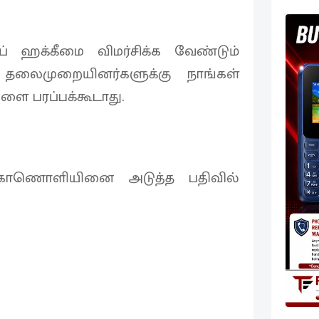
ப் ஹக்கீமை விமர்சிக்க வேண்டும்
லைமுறையினர்களுக்கு நாங்கள்
ை பரப்பக்கூடாது.
 காணொளியினை அடுத்த பதிவில்