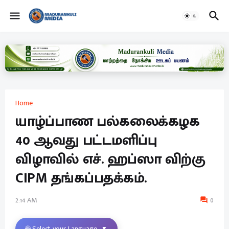
Home
யாழ்ப்பாண பல்கலைக்கழக
40 ஆவது பட்டமளிப்பு
விழாவில் எச். ஹப்ஸா விற்கு
CIPM தங்கப்பதக்கம்.
2:14 AM
0
🌐 Select your Language
▼