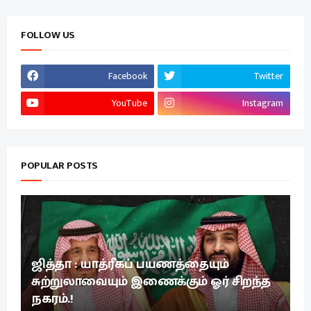
FOLLOW US
Facebook
Twitter
YouTube
Instagram
POPULAR POSTS
ஜித்தா : யாத்ரீகப் பயணத்தையும்
சுற்றுலாவையும் இணைக்கும் ஓர் சிறந்த
நகரம்.!