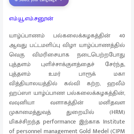
எம்.யூ.எம்.சனூன்
யாழ்ப்பாணம் பல்கலைக்கழகத்தின் 40
ஆவது பட்டமளிப்பு விழா யாழ்ப்பாணத்தில்
வெகு விமரிசையாக நடைபெற்றபோது
புத்தளம் புளிச்சாக்குளத்தைச் சேர்ந்த,
புத்தளம் உமர் பாரூக் மகா
வித்தியாலயத்தில் கல்வி கற்ற, ஹலீம்
ஹப்ஸா யாழ்ப்பாண பல்கலைக்கழகத்தின்,
வவுனியா வளாகத்தின் மனிதவள
முகாமைத்துவத் துறையில் (HRM)
மிகச்சிறந்த performance இற்காக Institute
of personnel management Gold Medel (CIPM