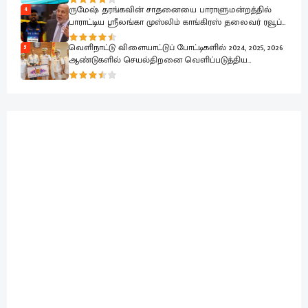
ருமேஷ் தரங்கவின் சாதனையை பாராளுமன்றத்தில்
4
பாராட்டிய ஸ்ரீலங்கா முஸ்லிம் காங்கிரஸ் தலைவர் ரவூப்
ஹக்கீம்
வெளிநாட்டு விளையாட்டுப் போட்டிகளில் 2024, 2025, 2026
5
ஆண்டுகளில் செயல்திறனை வெளிப்படுத்திய
கடற்படை வீரர்கள் கௌரவிப்பு