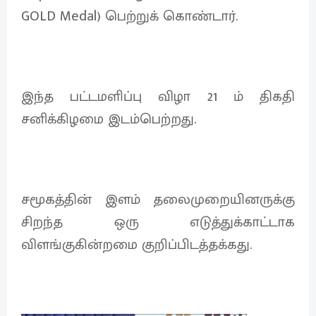
GOLD Medal) பெற்றுக் கொண்டார்.
இந்த பட்டமளிப்பு விழா 21 ம் திகதி
சனிக்கிழமை இடம்பெற்றது.
சமூகத்தின் இளம் தலைமுறையினருக்கு
சிறந்த ஒரு எடுத்துக்காட்டாக
விளங்குகின்றமை குறிப்பிடத்தக்கது.