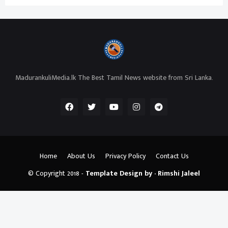
MadurankuliMedia.lk The Best Tamil News website from Sri Lanka.
Home
About Us
Privacy Policy
Contact Us
© Copyright 2018 -
Template Design by - Rimshi Jaleel