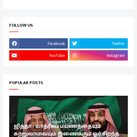
FOLLOW US
Facebook
Twitter
YouTube
Instagram
POPULAR POSTS
ஜித்தா : யாத்ரீகப் பயணத்தையும்
சுற்றுலாவையும் இணைக்கும் ஓர் சிறந்த