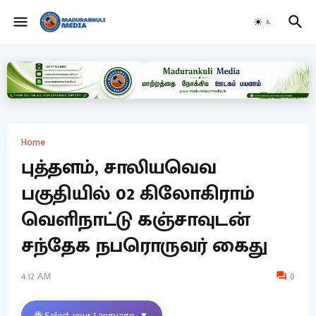
Home
புத்தளம், சாலியவெவ
பகுதியில் 02 கிலோகிராம்
வெளிநாட்டு கஞ்சாவுடன்
சந்தேக நபரொருவர் கைது
4:12 AM
0
🌐 Select your Language
▼