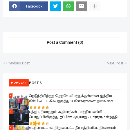
Facebook
Post a Comment (0)
Previous Post
Next Post
POSTS
POPULAR
நெடுந்தீவிற்குத் தெற்கே விபத்துக்குள்ளான இந்திய
1
மீன்பிடிப் படகில் இருந்து 11 மீனவர்களை இலங்கை
கடற்படை பாதுகாப்பாக மீட்டது
பந்து பரிமாற்றும் அதிகாரிகள் : மத்திய வங்கி
2
பொறுப்பிலிருந்து தப்பிக்க முடியாது - பாராளுமன்றத்தில்
ரவூப் ஹக்கீம் ஆவேசம்
கடற்படையால் நிறுவப்பட்ட நீர் சுத்திகரிப்பு நிலையம்
3