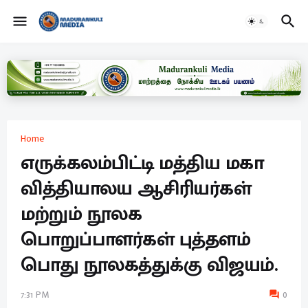
Home
எருக்கலம்பிட்டி மத்திய மகா
வித்தியாலய ஆசிரியர்கள்
மற்றும் நூலக
பொறுப்பாளர்கள் புத்தளம்
பொது நூலகத்துக்கு விஜயம்.
7:31 PM
0