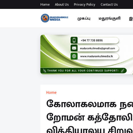
Home
About Us
Privacy Policy
Contact Us
முகப்பு
மதுரங்குளி
இ
Home
கோலாகலமாக நடை
றோமன் கத்தோலிக
வித்தியாலய சிறுவ