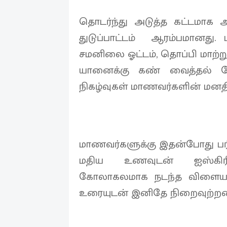
தொடர்ந்து அடுத்த கட்டமாக
துடுப்பாட்டம் ஆரம்பமானது. 
சமனிலை ஓட்டம், தொப்பி மாற்று
யானைக்கு கண் வைத்தல் ப
நிகழ்வுகள் மாணவர்களின் மனதிற
மாணவர்களுக்கு இதன்போது பரிச
மதிய உணவுடன் ஐஸ்கிரீம
கோலாகலமாக நடந்த விளையாட்ட
உரையுடன் இனிதே நிறைவுற்ற