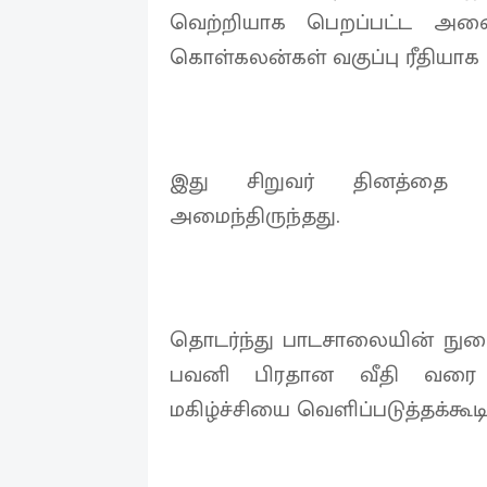
வெற்றியாக பெறப்பட்ட அனைத
கொள்கலன்கள் வகுப்பு ரீதியாக
இது சிறுவர் தினத்தை மே
அமைந்திருந்தது.
தொடர்ந்து பாடசாலையின் நுழ
பவனி பிரதான வீதி வரை 
மகிழ்ச்சியை வெளிப்படுத்தக்கூட