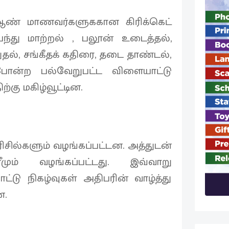
 ஆண் மாணவர்களுககான கிரிக்கெட்
பந்து மாற்றல் , பலூன் உடைத்தல்,
தல், சங்கீதக் கதிரை, தடை தாண்டல்,
ோன்ற பல்வேறுபட்ட விளையாட்டு
்கு மகிழ்வூட்டின.
ில்களும் வழங்கப்பட்டன. அத்துடன்
ும் வழங்கப்பட்டது. இவ்வாறு
ு நிகழ்வுகள் அதிபரின் வாழ்த்து
ன.