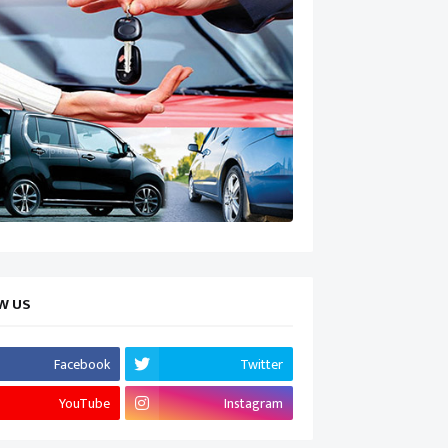
W US
Facebook
Twitter
YouTube
Instagram