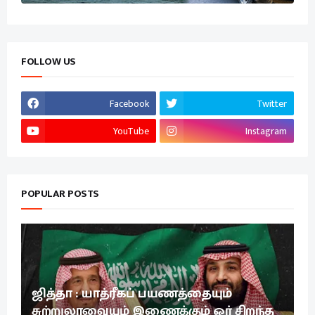
FOLLOW US
Facebook
Twitter
YouTube
Instagram
POPULAR POSTS
ஜித்தா : யாத்ரீகப் பயணத்தையும்
சுற்றுலாவையும் இணைக்கும் ஓர் சிறந்த