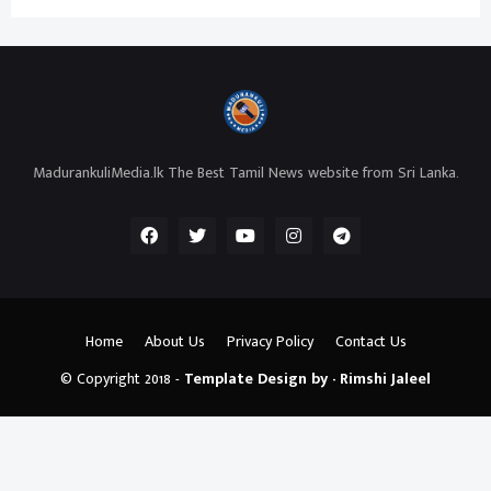
MadurankuliMedia.lk The Best Tamil News website from Sri Lanka.
Home
About Us
Privacy Policy
Contact Us
© Copyright 2018 -
Template Design by - Rimshi Jaleel