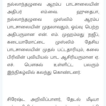
நல்லாந்தழுவை ஆரம்ப பாடசாலையின்
அதிபர் எம்.வை. ஹுதைபா,
நல்லாந்தழுவை முஸ்லிம் ஆரம்ப
பாடசாலையின் முதலாவதும், ஓய்வு பெற்ற
அதிபருமான என். எம். முஹம்மது நஜீப்,
கடையாமோட்டை முஸ்லிம் தேசிய
பாடசாலையின் முதல் பட்டதாரியும், கலை
பிரிவின் புவியியல் பாட ஆசிரியருமான ஏ.
எச். பௌசுல் உள்ளிட்ட பலரும்
இந்நிகழ்வில் கலந்து கொண்டனர்.
சிரேஷ்ட அறிவிப்பாளர், தேடல் மீடியா