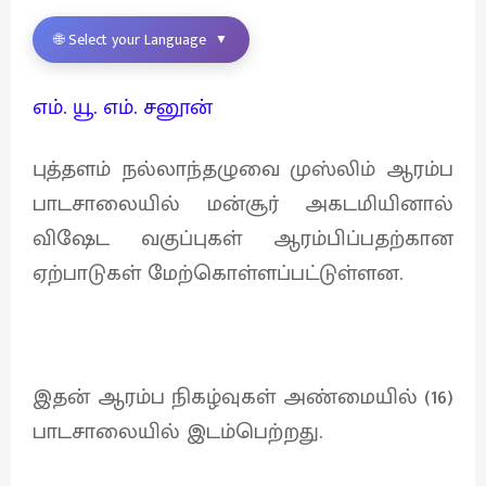
🌐 Select your Language
▼
எம். யூ. எம். சனூன்
புத்தளம் நல்லாந்தழுவை முஸ்லிம் ஆரம்ப
பாடசாலையில் மன்சூர் அகடமியினால்
விஷேட வகுப்புகள் ஆரம்பிப்பதற்கான
ஏற்பாடுகள் மேற்கொள்ளப்பட்டுள்ளன.
இதன் ஆரம்ப நிகழ்வுகள் அண்மையில் (16)
பாடசாலையில் இடம்பெற்றது.