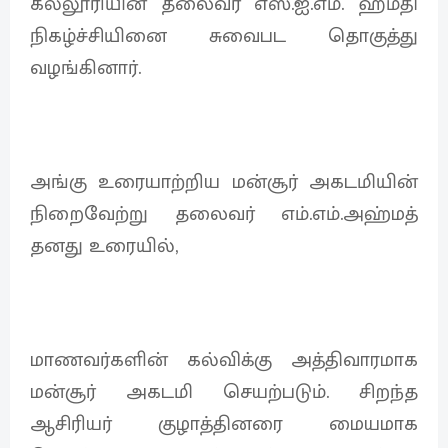
கல்லூரியின் தலைவர் எஸ்.ஐ.எம். ஹம்தி
நிகழ்ச்சியினை சுவைபட தொகுத்து
வழங்கினார்.
அங்கு உரையாற்றிய மன்சூர் அகடமியின்
நிறைவேற்று தலைவர் எம்.எம்.அஹ்மத்
தனது உரையில்,
மாணவர்களின் கல்விக்கு அத்திவாரமாக
மன்சூர் அகடமி செயற்படும். சிறந்த
ஆசிரியர் குழாத்தினரை மையமாக