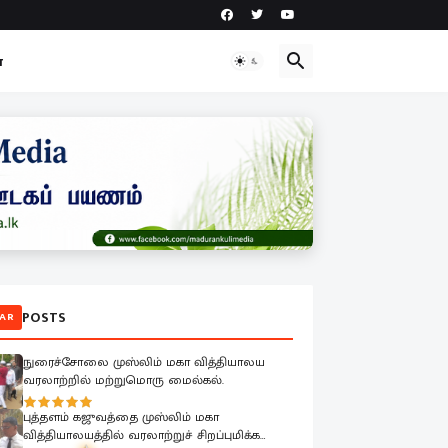
ா
POSTS
AR
நுரைச்சோலை முஸ்லிம் மகா வித்தியாலய
வரலாற்றில் மற்றுமொரு மைல்கல்.
புத்தளம் கஜுவத்தை முஸ்லிம் மகா
வித்தியாலயத்தில் வரலாற்றுச் சிறப்புமிக்க