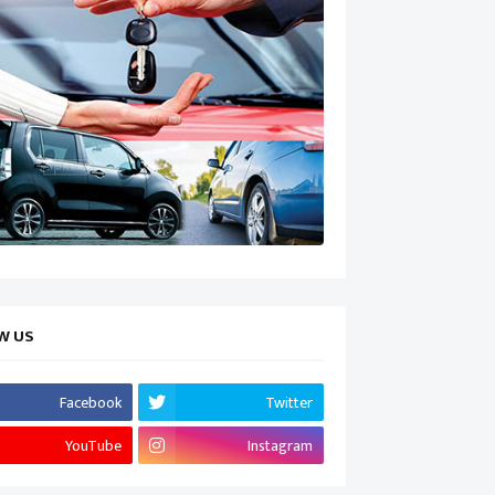
W US
Facebook
Twitter
YouTube
Instagram