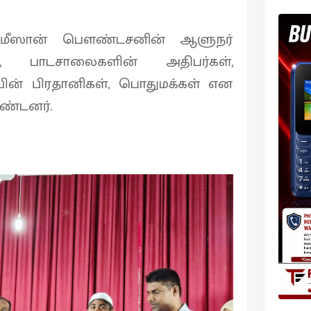
்- மீஸான் பௌண்டசனின் ஆளுநர்
ர், பாடசாலைகளின் அதிபர்கள்,
ின் பிரதானிகள், பொதுமக்கள் என
ண்டனர்.