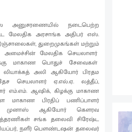
ஸ் அனுசரணையில் நடைபெற்ற
்ட மேலதிக அரசாங்க அதிபர் எஸ்.
ுஞ்சாலைகள், துறைமுகங்கள் மற்றும்
்து அமைச்சின் மேலதிக செயலாளர்
ழக்கு மாகாண பொதுச் சேவைகள்
லியாக்கத் அலி ஆகியோர் பிரதம
ரதேச செயலாளர் ஏ.எல்.ஏ. லத்தீப்,
் எம்.எம். ஆஷிக், கிழக்கு மாகாண
கள மாகாண பிரதிப் பணிப்பாளர்
.எம். முனாஸ் ஆகியோர் கௌரவ
டத்தரணிகள் சங்க தலைவி சிரேஷ்ட
ரியப்பர், நளீர் பௌண்டஷன் தலைவர்