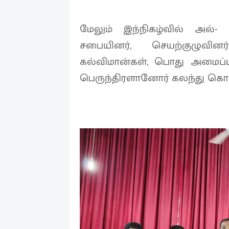
மேலும் இந்நிகழ்வில் அல
சபையினர், செயற்குழுவின
கல்விமான்கள், பொது அமைப்ப
பெருந்திரளானோர் கலந்து கொ