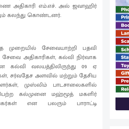
ாரணை அதிகாரி எம்.எச். அல் ஜவாஹிர்
ம் கலந்து கொண்டனர்.
ந்த முறையில் சேவையாற்றி பதவி
க சேவை அதிகாரிகள், கல்வி நிர்வாக
ை கல்வி வலயத்திலிருந்து 09 ஏ
ள், சர்வதேச அளவில் மற்றும் தேசிய
ர்கள், முஸ்லிம் பாடசாலைகளில்
ெற்ற கல்முனை மஹ்மூத் மகளிர்
வகர்கள் என பலரும் பாராட்டி