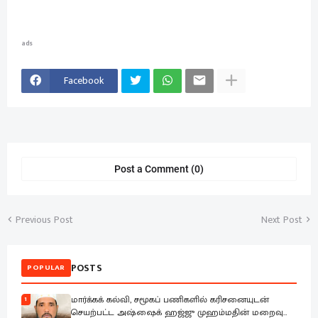
ads
Facebook
Post a Comment (0)
Previous Post
Next Post
POSTS
POPULAR
மார்க்கக் கல்வி, சமூகப் பணிகளில் கரிசனையுடன்
1
செயற்பட்ட அஷ்ஷைக் ஹஜ்ஜு முஹம்மதின் மறைவு