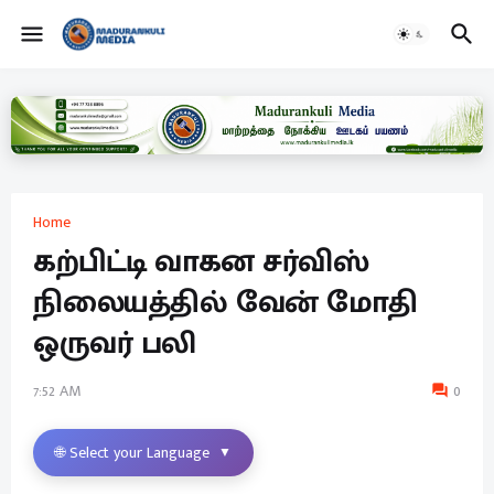
Home
கற்பிட்டி வாகன சர்விஸ்
நிலையத்தில் வேன் மோதி
ஒருவர் பலி
7:52 AM
0
🌐 Select your Language
▼