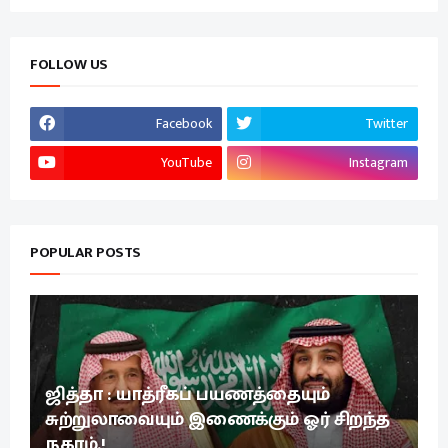
FOLLOW US
Facebook
Twitter
YouTube
Instagram
POPULAR POSTS
ஜித்தா : யாத்ரீகப் பயணத்தையும்
சுற்றுலாவையும் இணைக்கும் ஓர் சிறந்த
நகரம்.!