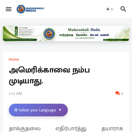
Home
அமெரிக்காவை நம்ப
முடியாது.
3:52 AM
0
🌐 Select your Language
▼
தாக்குதலை எதிர்பார்த்து தயாராக