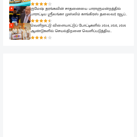
ருமேஷ் தரங்கவின் சாதனையை பாராளுமன்றத்தில்
4
பாராட்டிய ஸ்ரீலங்கா முஸ்லிம் காங்கிரஸ் தலைவர் ரவூப்
ஹக்கீம்
வெளிநாட்டு விளையாட்டுப் போட்டிகளில் 2024, 2025, 2026
5
ஆண்டுகளில் செயல்திறனை வெளிப்படுத்திய
கடற்படை வீரர்கள் கௌரவிப்பு