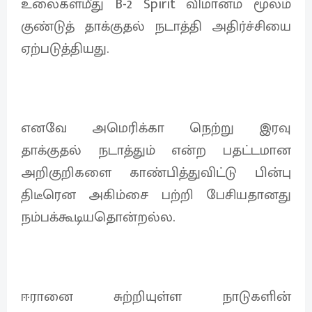
உலைகள்மீது B-2 Spirit விமானம் மூலம்
குண்டுத் தாக்குதல் நடாத்தி அதிர்ச்சியை
ஏற்படுத்தியது.
எனவே அமெரிக்கா நெற்று இரவு
தாக்குதல் நடாத்தும் என்ற பதட்டமான
அறிகுறிகளை காண்பித்துவிட்டு பின்பு
திடீரென அகிம்சை பற்றி பேசியதானது
நம்பக்கூடியதொன்றல்ல.
ஈரானை சுற்றியுள்ள நாடுகளின்