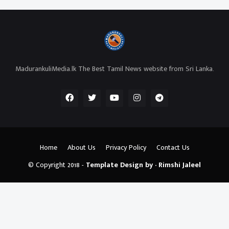
MadurankuliMedia.lk The Best Tamil News website from Sri Lanka.
Home
About Us
Privacy Policy
Contact Us
© Copyright 2018 -
Template Design by - Rimshi Jaleel