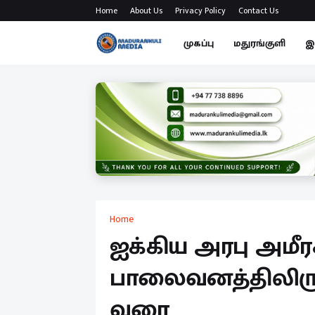
Home
About Us
Privacy Policy
Contact Us
முகப்பு
மதுரங்குளி
இ
Home
ஐக்கிய அரபு அமீரக
பாலைவனத்திலிரு
வரை