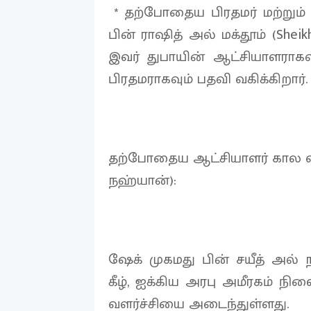
* தற்போதைய பிரதமர் மற்றும் 
பின் ராஷித் அல் மக்தூம் (Shei
இவர் துபாயின் ஆட்சியாளராகவு
பிரதமராகவும் பதவி வகிக்கிறார்.
தற்போதைய ஆட்சியாளர் கால வளர
நஹ்யான்):
ஷேக் முகமது பின் சயீத் அல
கீழ், ஐக்கிய அரபு அமீரகம்
வளர்ச்சியை அடைந்துள்ளது.