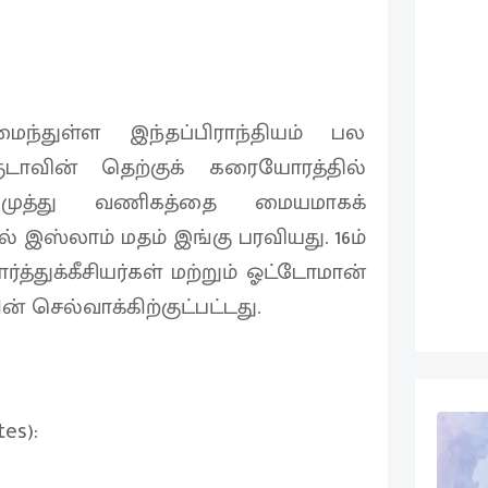
ந்துள்ள இந்தப்பிராந்தியம் பல
ுடாவின் தெற்குக் கரையோரத்தில்
் முத்து வணிகத்தை மையமாகக்
ல் இஸ்லாம் மதம் இங்கு பரவியது. 16ம்
்த்துக்கீசியர்கள் மற்றும் ஓட்டோமான்
 செல்வாக்கிற்குட்பட்டது.
es):