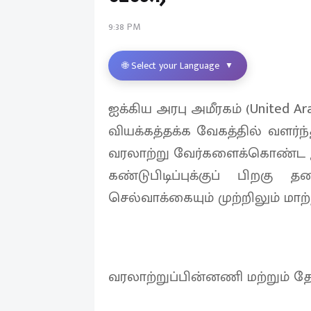
9:38 PM
🌐 Select your Language
▼
ஐக்கிய அரபு அமீரகம் (United Ar
வியக்கத்தக்க வேகத்தில் வளர்ந
வரலாற்று வேர்களைக்கொண்ட 
கண்டுபிடிப்புக்குப் பிறகு
செல்வாக்கையும் முற்றிலும் மாற
வரலாற்றுப்பின்னணி மற்றும் தே