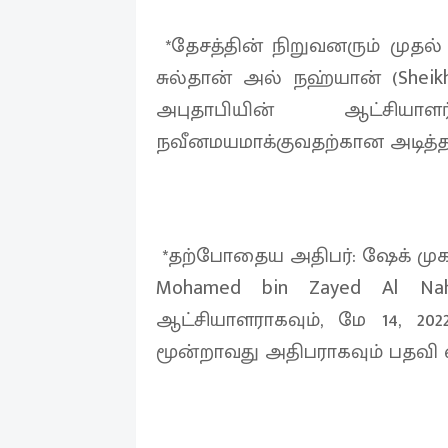
*தேசத்தின் நிறுவனரும் முதல்
சுல்தான் அல் நஹ்யான் (Sheikh
அபுதாபியின் ஆட்சி
நவீனமயமாக்குவதற்கான அடித்
*தற்போதைய அதிபர்: ஷேக் முகம
Mohamed bin Zayed Al Nah
ஆட்சியாளராகவும், மே 14, 202
மூன்றாவது அதிபராகவும் பதவி வக