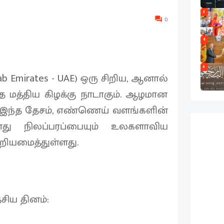
3
0
4
5
ab Emirates - UAE) ஒரு சிறிய, ஆனால்
்த மத்திய கிழக்கு நாடாகும். ஆழமான
இந்த தேசம், எண்ணெய் வளங்களின்
 தனது நிலப்பரப்பையும் உலகளாவிய
்றியமைத்துள்ளது.
சிய தினம்: