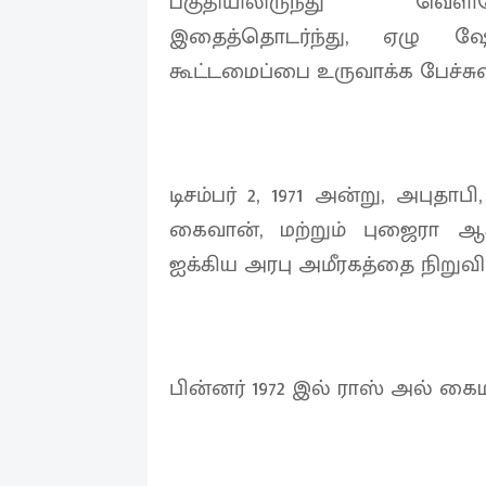
பகுதியிலிருந்து வெளி
இதைத்தொடர்ந்து, ஏழு ஷே
கூட்டமைப்பை உருவாக்க பேச்சுவ
டிசம்பர் 2, 1971 அன்று, அபுதாப
கைவான், மற்றும் புஜைரா 
ஐக்கிய அரபு அமீரகத்தை நிறுவ
பின்னர் 1972 இல் ராஸ் அல் 