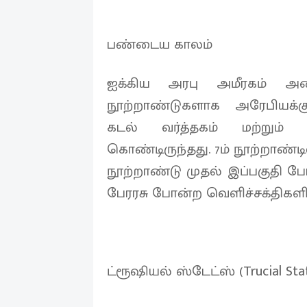
பண்டைய காலம்
ஐக்கிய அரபு அமீரகம் அமை
நூற்றாண்டுகளாக அரேபியக்க
கடல் வர்த்தகம் மற்றும
கொண்டிருந்தது. 7ம் நூற்றாண்டி
நூற்றாண்டு முதல் இப்பகுதி போர
பேரரசு போன்ற வெளிச்சக்திகளின்
ட்ரூஷியல் ஸ்டேட்ஸ் (Trucial Stat