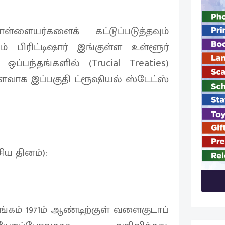
ள்ளையர்களைக் கட்டுப்படுத்தவும்
 பிரிட்டிஷார் இங்குள்ள உள்ளூர்
பந்தங்களில் (Trucial Treaties)
வாக இப்பகுதி ட்ரூஷியல் ஸ்டேட்ஸ்
ிய தினம்):
ாங்கம் 1971ம் ஆண்டிற்குள் வளைகுடாப்