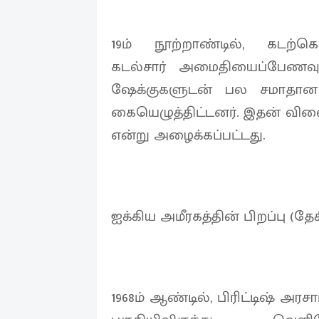
19ம் நூற்றாண்டில், கடற்கொ
கடல்சார் அமைதியைப்பேணவும்
ஷேக்குகளுடன் பல சமாதான ஒப்
கையெழுத்திட்டனர். இதன் விளை
என்று அழைக்கப்பட்டது.
ஐக்கிய அமீரகத்தின் பிறப்பு (தேச
1968ம் ஆண்டில், பிரிட்டிஷ் அரச