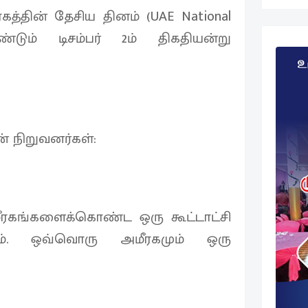
த்தின் தேசிய தினம் (UAE National
ம் டிசம்பர் 2ம் திகதியன்று
ன் நிறுவனர்கள்:
ீரகங்களைக்கொண்ட ஒரு கூட்டாட்சி
கும். ஒவ்வொரு அமீரகமும் ஒரு