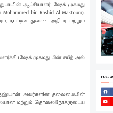
துபாயின் ஆட்சியாளர்: ஷேக் முகமது
kh Mohammed bin Rashid Al Maktoum).
ம், நாட்டின் துணை அதிபர் மற்றும்
்ச்சி (ஷேக் முகமது பின் சயீத் அல்
FOLLO
் நஹ்யான் அவர்களின் தலைமையின்
 நிலையான மற்றும் தொலைநோக்குடைய