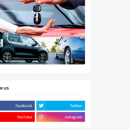
W US
Facebook
Twitter
YouTube
Instagram