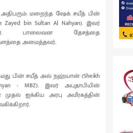
 அதிபரும்: மறைந்த ஷேக் சயீத் பின்
 Zayed bin Sultan Al Nahyan). இவர்
யாளர். பாலைவன தேசத்தை
தளத்தை அமைத்தவர்.
து பின் சயீத் அல் நஹ்யான் (Sheikh
yan - MBZ). இவர் அபுதாபியின்
2 முதல் ஐக்கிய அரபு அமீரகத்தின்
ிக்கிறார்.