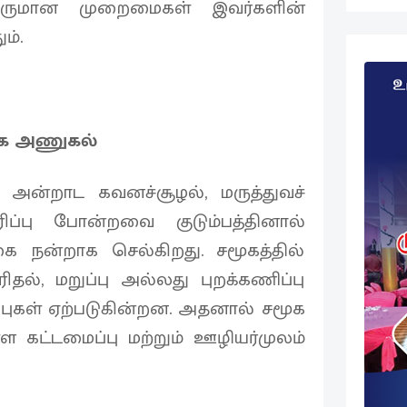
 வருமான முறைமைகள் இவர்களின்
ம்.
சமூக அணுகல்
. அன்றாட கவனச்சூழல், மருத்துவச்
ிப்பு போன்றவை குடும்பத்தினால்
்கை நன்றாக செல்கிறது. சமூகத்தில்
தல், மறுப்பு அல்லது புறக்கணிப்பு
ப்புகள் ஏற்படுகின்றன. அதனால் சமூக
்ள கட்டமைப்பு மற்றும் ஊழியர்முலம்