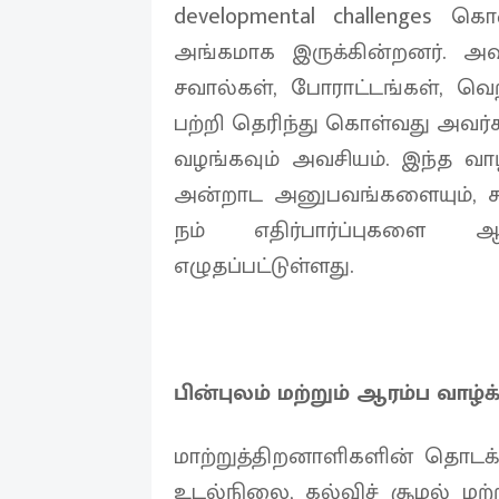
developmental challenges க
அங்கமாக இருக்கின்றனர். அவ
சவால்கள், போராட்டங்கள், வெற
பற்றி தெரிந்து கொள்வது அவர
வழங்கவும் அவசியம். இந்த வா
அன்றாட அனுபவங்களையும், சமூ
நம் எதிர்பார்ப்புகளை 
எழுதப்பட்டுள்ளது.
பின்புலம் மற்றும் ஆரம்ப வாழ்
மாற்றுத்திறனாளிகளின் தொடக்க
உடல்நிலை, கல்விச் சூழல் மற