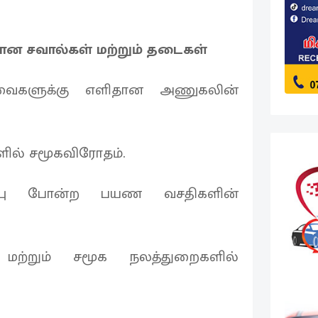
ான சவால்கள் மற்றும் தடைகள்
சேவைகளுக்கு எளிதான அணுகலின்
ளில் சமூகவிரோதம்.
மைப்பு போன்ற பயண வசதிகளின்
ு மற்றும் சமூக நலத்துறைகளில்