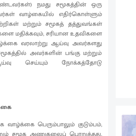
ொண்டவர்கள்) நமது சமூகத்தின் ஒரு
ர்கள் வாழ்கையில் எதிர்கொள்ளும்
்றிகள் மற்றும் சமூகத் தத்துவங்கள்
்களை மதிக்கவும், சரியான உதவிகளை
ழ்க்கை வரலாற்று ஆய்வு அவர்களது
கத்தில் அவர்களின் பங்கு மற்றும்
ஆய்வு செய்யும் நோக்கத்தோடு
க்கை
 வாழ்க்கை பெரும்பாலும் குடும்பம்,
்றும் சமூக அணுகலைப் பொறுத்தது.