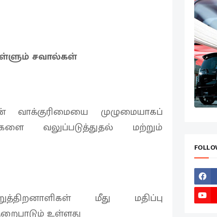
ள்ளும் சவால்கள்
ின் வாக்குரிமையை முழுமையாகப்
களை வலுப்படுத்துதல் மற்றும்
FOLLO
த்திறனாளிகள் மீது மதிப்பு
ுறைபாடும் உள்ளது