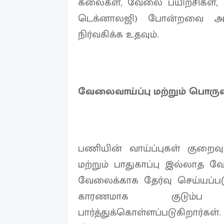
கலைகள், வேலை பயிற்சிகள், 
டெக்னாலஜி) போன்றவை அவர
நிர்வகிக்க உதவும்.
வேலைவாய்ப்பு மற்றும் பொரு
பணியின் வாய்ப்புகள் குறைவு;
மற்றும் பாதுகாப்பு இல்லாத 
வேலைக்காக தேர்வு செய்யப்படு
காரணமாக குடும்ப
பார்த்துக்கொள்ளப்படுகிறார்கள