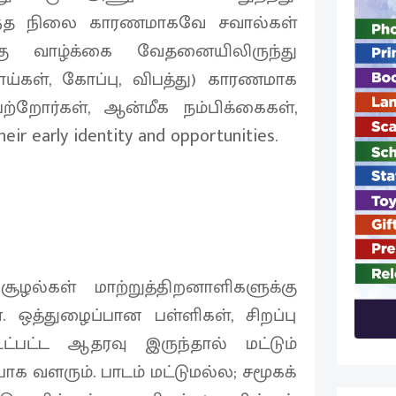
ருந்த நிலை காரணமாகவே சவால்கள்
கு வாழ்க்கை வேதனையிலிருந்து
ய்கள், கோப்பு, விபத்து) காரணமாக
ற்றோர்கள், ஆன்மீக நம்பிக்கைகள்,
eir early identity and opportunities.
ூழல்கள் மாற்றுத்திறனாளிகளுக்கு
. ஒத்துழைப்பான பள்ளிகள், சிறப்பு
ட்பட்ட ஆதரவு இருந்தால் மட்டும்
 வளரும். பாடம் மட்டுமல்ல; சமூகக்