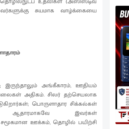
தொழில்நுட்ப உதவிகள் (அஸிஸ்டிவ்
்களுக்கு சுயமாக வாழ்க்கையை
ளாதாரம்
 இருந்தாலும் அங்கீகாரம், ஊதியம்
வேலைகள் அதிகம். சிலர் தற்செயலாக
கிறார்கள்; பொருளாதார சிக்கல்கள்
 ஆதாரமாகவே இவர்கள்
். சமூகமான ஊக்கம், தொழில் பயிற்சி