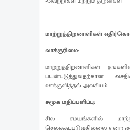
•வெற்றிகள் மற்றும் திறன்கள்
மாற்றுத்திறனாளிகள் எதிர்கொ
வாக்குரிமை
:
மாற்றுத்திறனாளிகள் தங்கள
பயன்படுத்துவதற்கான வசதி
ஊக்குவித்தல் அவசியம்.
சமூக மதிப்பளிப்பு:
சில சமயங்களில் மாற்று
செலுத்தப்படுவதில்லை என்ற க