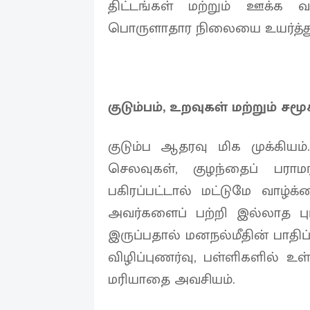
திட்டங்கள் மற்றும் ஊக்க
பொருளாதார நிலையை உயர்த்து
குடும்பம், உறவுகள் மற்றும் 
குடும்ப ஆதரவு மிக முக்கியம்
செலவுகள், குழந்தைப் பராமர
பகிரப்பட்டால் மட்டுமே வாழ்க
அவர்களைப் பற்றி இல்லாத புரி
இருப்பதால் மனநல்மீதின் பாதி
விழிப்புணர்வு, பள்ளிகளில் உள
மரியாதை அவசியம்.