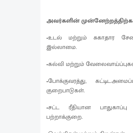
அவர்களின் முன்னேற்றத்திற்க
•உடல் மற்றும் சுகாதார 
இல்லாமை.
•கல்வி மற்றும் வேலைவாய்ப்புக
•போக்குவரத்து, கட்டிடஅ
குறைபாடுகள்.
•சட்ட ரீதியான பாதுகாப்ப
பற்றாக்குறை.