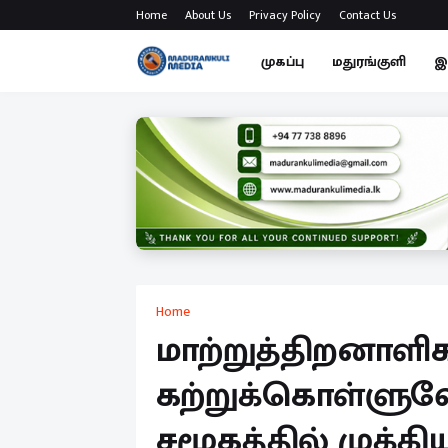
Home
About Us
Privacy Policy
Contact Us
முகப்பு
மதுரங்குளி
இ
Home
மாற்றுத்திறனாளி
கற்றுக்கொள்ளுவ
சமூகத்தில் முக்கி