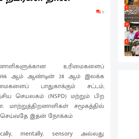
3
0
4
5
ிறனாளிகளுக்கான உரிமைகளைப்
் 1996 ஆம் ஆண்டின் 28 ஆம் இலக்க
மைகளைப் பாதுகாக்கும் சட்டம்,
சிய செயலகம் (NSPD) மற்றும் பிற
 மாற்றுத்திறனாளிகள் சமூகத்தில்
செய்வதே இதன் நோக்கம்
ally, mentally, sensory அல்லது