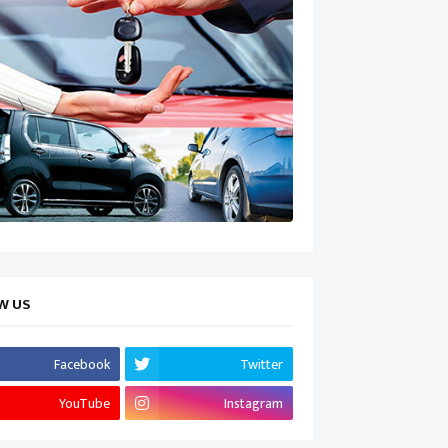
W US
Facebook
Twitter
YouTube
Instagram