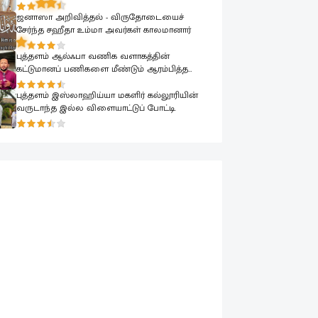
கடற்படை தளபதியை சந்தித்தார்
ஜனாஸா அறிவித்தல் - விருதோடையைச்
சேர்ந்த சஹீதா உம்மா அவர்கள் காலமானார்
புத்தளம் ஆல்ஃபா வணிக வளாகத்தின்
கட்டுமானப் பணிகளை மீண்டும் ஆரம்பித்த
மேயர்
புத்தளம் இஸ்லாஹிய்யா மகளிர் கல்லூரியின்
வருடாந்த இல்ல விளையாட்டுப் போட்டி.