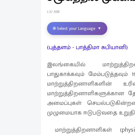
1:37 AM
🌐 Select your Language
▼
(புத்தளம் - பாத்திமா சுபியானி)
இலங்கையில் மாற்றுத்த
பாதுகாக்கவும் மேம்படுத்தவும
மாற்றுத்திறனாளிகளின் உரி
மாற்றுத்திறனாளிகளுக்கான தே
அமைப்புகள் செயல்படுகின்றன.
முழுமையாக ஈடுபடுவதை உறுதி
மாற்றுத்திறனாளிகள் (physic