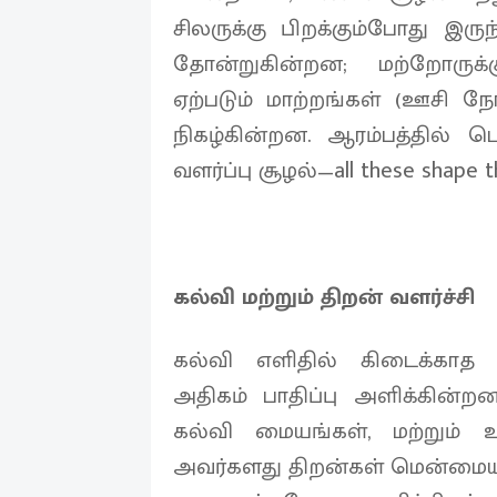
சிலருக்கு பிறக்கும்போது இ
தோன்றுகின்றன; மற்றோருக்
ஏற்படும் மாற்றங்கள் (ஊசி நோ
நிகழ்கின்றன. ஆரம்பத்தில் பெ
வளர்ப்பு சூழல்—all these shape th
கல்வி மற்றும் திறன் வளர்ச்சி
கல்வி எளிதில் கிடைக்காத ச
அதிகம் பாதிப்பு அளிக்கின்றன
கல்வி மையங்கள், மற்றும் உ
அவர்களது திறன்கள் மென்மையாக