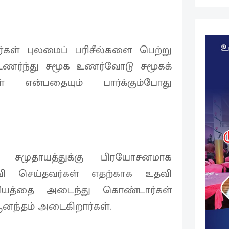
ர்கள் புலமைப் பரிசீல்களை பெற்று
ை உணர்ந்து சமூக உணர்வோடு சமூகக்
ள் என்பதையும் பார்க்கும்போது
ள் சமுதாயத்துக்கு பிரயோசனமாக
தவி செய்தவர்கள் எதற்காக உதவி
ியத்தை அடைந்து கொண்டார்கள்
னந்தம் அடைகிறார்கள்.