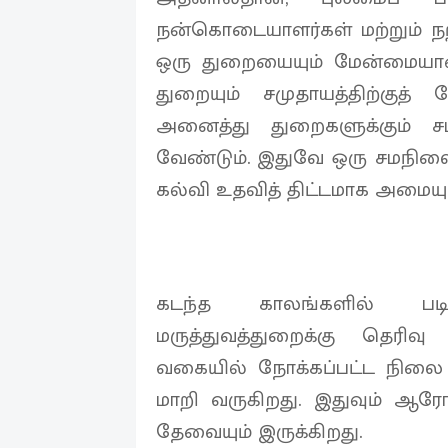
நன்கொடையாளர்கள் மற்றும் நற
ஒரு துறையையும் மேன்மையான
துறையும் சமுதாயத்திற்குத
அனைத்து துறைகளுக்கும் 
வேண்டும். இதுவே ஒரு சமநிலைய
கல்வி உதவித் திட்டமாக அமையும
கடந்த காலங்களில் படி
மருத்துவத்துறைக்கு தெரிவ
வகையில் நோக்கப்பட்ட நில
மாறி வருகிறது. இதுவும் ஆர
தேவையும் இருக்கிறது.