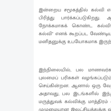
இன்றைய சமூகத்தில் கல்வி எ
பிரித்து பார்க்கப்படுகிறத
நோக்கமாகக் கொண்ட கல்வி
கல்வி" எனக் கூறப்பட வேண்டிய
மனிதனுக்கு உபயோகமாக இருந்தா
இந்நிலையில், பல மாணவர்கள
புலமைப் பரிசுகள் வழங்கப்படு
செய்கின்றன. ஆனால் ஒரு வ
அதாவது, பல இடங்களில் இந்தப
மருத்துவக் கல்விக்கு மாத்திர
முழுமையான இலட்சியத்துக்கு