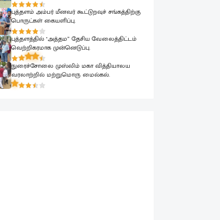
புத்தளம் அம்பர் மீனவர் கூட்டுறவுச் சங்கத்திற்கு
பொருட்கள் கையளிப்பு.
புத்தளத்தில் "அத்தம” தேசிய வேலைத்திட்டம்
வெற்றிகரமாக முன்னெடுப்பு.
நுரைச்சோலை முஸ்லிம் மகா வித்தியாலய
வரலாற்றில் மற்றுமொரு மைல்கல்.