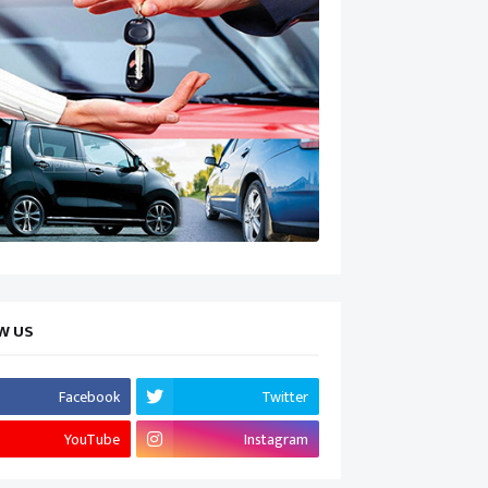
W US
Facebook
Twitter
YouTube
Instagram