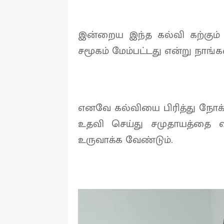
இன்றைய இந்த கல்வி கற்கும் ச
சமூகம் மேம்பட்டது என்று நாங்
எனவே கல்வியை பிரித்து நோக்
உதவி செய்து சமுதாயத்தை வ
உருவாக்க வேண்டும்.