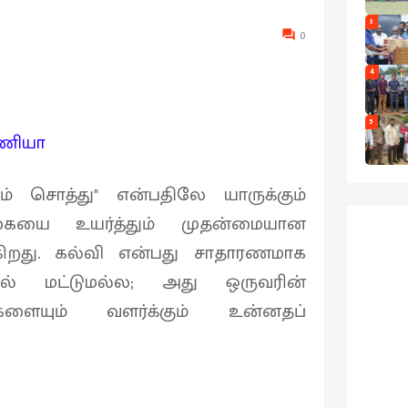
3
0
4
5
ண்ணியா
் சொத்து" என்பதிலே யாருக்கும்
கையை உயர்த்தும் முதன்மையான
ிறது. கல்வி என்பது சாதாரணமாக
ல் மட்டுமல்ல; அது ஒருவரின்
்களையும் வளர்க்கும் உன்னதப்