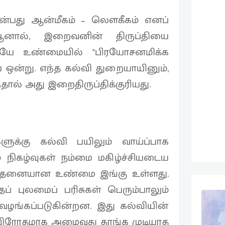
ன்பது ஆன்மீகம் – லௌகீகம் எனப்
ு. ஆனால், இறைவனின் திருப்தியை
யே உண்மையில் "பிரயோசனமிக்க
 ஒன்று. எந்த கல்வி துறையாயினும்,
ல் அது இறைதிருப்திக்குரியது.
ுக்கு கல்வி பயிலும் வாய்ப்பாக
ம் நிகழ்வுகள் நம்மை மகிழ்ச்சியடைய
ேதனையான உண்மை இங்கு உள்ளது.
் புலமைப் பரிசுகள் பெரும்பாலும்
ம் வழங்கப்படுகின்றன. இது கல்வியின்
 விரோதமாக அமைவது தாங்க முடியாத