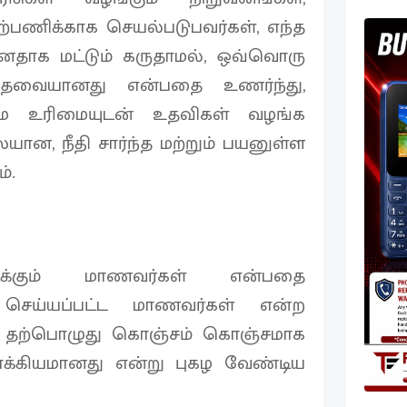
்பணிக்காக செயல்படுபவர்கள், எந்த
தாக மட்டும் கருதாமல், ஒவ்வொரு
் தேவையானது என்பதை உணர்ந்து,
சம உரிமையுடன் உதவிகள் வழங்க
ான, நீதி சார்ந்த மற்றும் பயனுள்ள
்.
க்கும் மாணவர்கள் என்பதை
ு செய்யப்பட்ட மாணவர்கள் என்ற
ை தற்பொழுது கொஞ்சம் கொஞ்சமாக
ோக்கியமானது என்று புகழ வேண்டிய