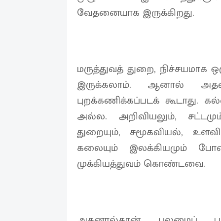
வேதனையாக இருக்கிறது.
மருத்துவத் துறை, நிச்சயமாக ஒ
இருக்கலாம். ஆனால் அத
புறக்கணிக்கப்படக் கூடாது. க
அல்ல. அறிவியலும், சட்டமும
துறையும், சமூகவியல், உளவி
கலையும் இலக்கியமும் ப
முக்கியத்துவம் கொண்டவை.
அதனால்தான், புலமைப் பரி