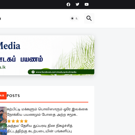
ா
POSTS
AR
கற்பிட்டி மக்களும் பொலிஸாரும் ஒரே இலக்கை
நோக்கிய பயணமும் போதை அற்ற சமூக
உருவாக்கமும்
அத்தம’ தேசிய துப்பரவு தின நிகழ்ச்சித்
திட்டத்திற்கு கடற்படையின் பங்களிப்பு