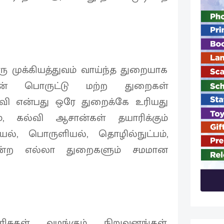
ரு முக்கியத்துவம் வாய்ந்த துறையாக
ன் பொருட்டு மற்ற துறைகள்
ல்வி என்பது ஒரே துறைக்கே உரியது
், கல்வி ஆசான்கள் தயாரிக்கும்
யல், பொருளியல், தொழில்நுட்பம்,
ோன்ற எல்லா துறைகளும் சமமான
சுகள் வழங்கும் நிறுவனங்கள்,