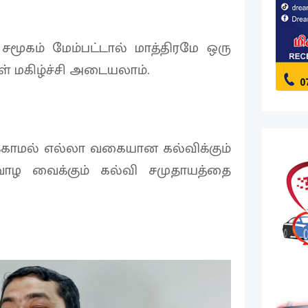
மூகம் மேம்பட்டால் மாத்திரமே ஒரு
கள் மகிழ்ச்சி அடையலாம்.
காமல் எல்லா வகையான கல்விக்கும்
ாழ வைக்கும் கல்வி சமுதாயத்தை