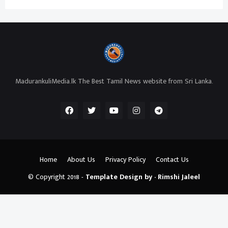
MadurankuliMedia.lk The Best Tamil News website from Sri Lanka.
Home
About Us
Privacy Policy
Contact Us
© Copyright 2018 -
Template Design by - Rimshi Jaleel