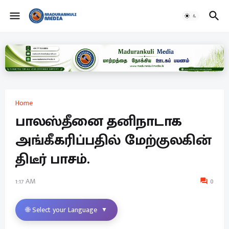
Home
பாலஸ்தீனை தனிநாடாக
அங்கீகரிப்பதில் மேற்குலகின்
திடீர் பாசம்.
1:17 AM
0
🌐 Select your Language
▼