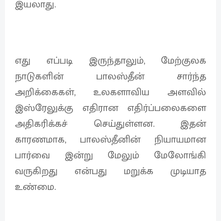
இயலாது.
எது எப்படி இருந்தாலும், மேற்குலக
நாடுகளின் பாலஸ்தீன் சார்ந்த
அறிக்கைகள், உலகளாவிய அளவில்
இஸ்ரேலுக்கு எதிரான எதிர்ப்பலைகளை
அதிகரிக்கச் செய்துள்ளன. இதன்
காரணமாக, பாலஸ்தீனின் நியாயமான
பார்வை இன்று மேலும் மேலோங்கி
வருகிறது என்பது மறுக்க முடியாத
உண்மை.