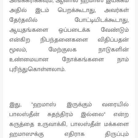
அங்கீகரிக்கவும், ஆனால் ஹமாஸ் இயக்கம்
அதில் இடம் பெறக்கூடாது, அவர்கள்
தேர்தலில் போட்டியிடக்கூடாது,
ஆயுதங்களை ஒப்படைக்க வேண்டும்
என்கிற நிபந்தனைகளை விதிப்பதன்
மூலம், மேற்குலக நாடுகளின்
உண்மையான நோக்கங்களை நாம்
புரிந்துகொள்ளலாம்.
இது, "ஹமாஸ் இருக்கும் வரையில்
பாலஸ்தீன் சுதந்திரம் இல்லை" என்ற
கருத்தை உருவாக்கி, பாலஸ்தீன் மக்களை
ஹமாஸுக்கு எதிராக திருப்பும்