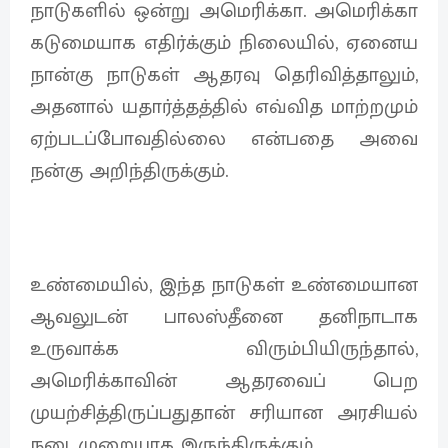
நாடுகளில் ஒன்று அமெரிக்கா. அமெரிக்கா
கடுமையாக எதிர்க்கும் நிலையில், ஏனைய
நான்கு நாடுகள் ஆதரவு தெரிவித்தாலும்,
அதனால் யதார்த்தத்தில் எவ்வித மாற்றமும்
ஏற்படப்போவதில்லை என்பதை அவை
நன்கு அறிந்திருக்கும்.
உண்மையில், இந்த நாடுகள் உண்மையான
ஆவலுடன் பாலஸ்தீனை தனிநாடாக
உருவாக்க விரும்பியிருந்தால்,
அமெரிக்காவின் ஆதரவைப் பெற
முயற்சித்திருப்பதுதான் சரியான அரசியல்
நடைமுறையாக இருந்திருக்கும்.