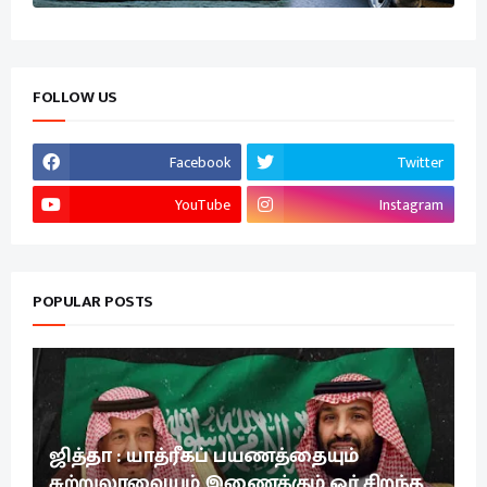
FOLLOW US
Facebook
Twitter
YouTube
Instagram
POPULAR POSTS
ஜித்தா : யாத்ரீகப் பயணத்தையும்
சுற்றுலாவையும் இணைக்கும் ஓர் சிறந்த