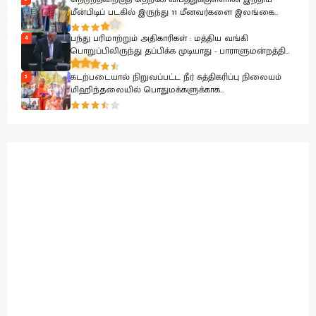
மீன்பிடிப் படகில் இருந்து 11 மீனவர்களை இலங்கை
கடற்படை பாதுகாப்பாக மீட்டது
பந்து பரிமாற்றும் அதிகாரிகள் : மத்திய வங்கி
4
பொறுப்பிலிருந்து தப்பிக்க முடியாது - பாராளுமன்றத்தில்
ரவூப் ஹக்கீம் ஆவேசம்
கடற்படையால் நிறுவப்பட்ட நீர் சுத்திகரிப்பு நிலையம்
5
மிஹிந்தலையில் பொதுமக்களுக்காக
கையளிக்கப்பட்டது