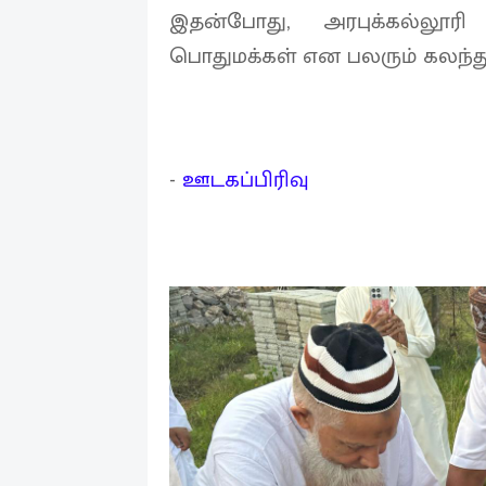
இதன்போது, அரபுக்கல்லூரி நி
பொதுமக்கள் என பலரும் கலந்
-
ஊடகப்பிரிவு