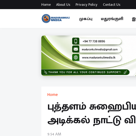
Home
About Us
Privacy Policy
Contact Us
முகப்பு
மதுரங்குளி
இ
Home
புத்தளம் சுஹைபிய
அடிக்கல் நாட்டு வி
9:54 AM