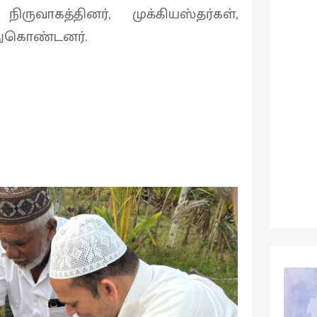
ருவாகத்தினர், முக்கியஸ்தர்கள்,
துகொண்டனர்.