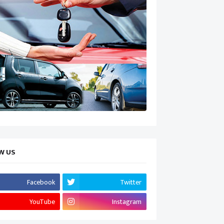
W US
Facebook
Twitter
YouTube
Instagram