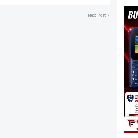
Next Post