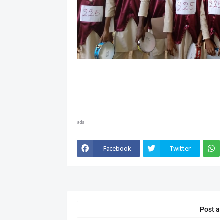
ads
Facebook
Twitter
Post 