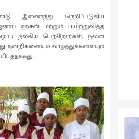
டு இணைந்து நெறிப்படுதிய
ப் ஹசன் மற்றும் பயிற்றுவித்த
ைப்பு நல்கிய பெற்றோர்கள், நலன்
து நன்றிகளையும் வாழ்த்துக்களையும்
பிடத்தக்கது.