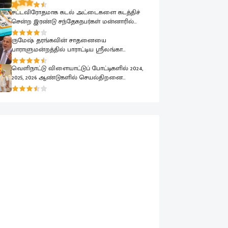
பாராளுமன்றத்தில் ரவூப் ஹக்கீம் வலியுறுத்தல்
சட்டவிரோதமாக கடல் அட்டைகளை கடத்திச்
சென்ற இரண்டு சந்தேகநபர்கள் மன்னாரில்
கைது
ருமேஷ் தரங்கவின் சாதனையை
பாராளுமன்றத்தில் பாராட்டிய ஸ்ரீலங்கா
முஸ்லிம் காங்கிரஸ் தலைவர் ரவூப் ஹக்கீம்
வெளிநாட்டு விளையாட்டுப் போட்டிகளில் 2024,
2025, 2026 ஆண்டுகளில் செயல்திறனை
வெளிப்படுத்திய கடற்படை வீரர்கள் கௌரவிப்பு