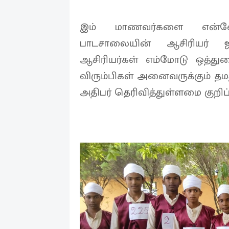
இம் மாணவர்களை என்னே
பாடசாலையின் ஆசிரியர் ஜனா
ஆசிரியர்கள் எம்மோடு ஒத்துழ
விரும்பிகள் அனைவருக்கும் தம
அதிபர் தெரிவித்துள்ளமை குறிப்