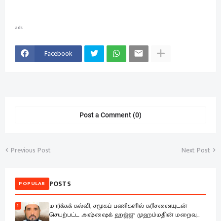
ads
Facebook
Post a Comment (0)
Previous Post
Next Post
POSTS
POPULAR
மார்க்கக் கல்வி, சமூகப் பணிகளில் கரிசனையுடன்
1
செயற்பட்ட அஷ்ஷைக் ஹஜ்ஜு முஹம்மதின் மறைவு