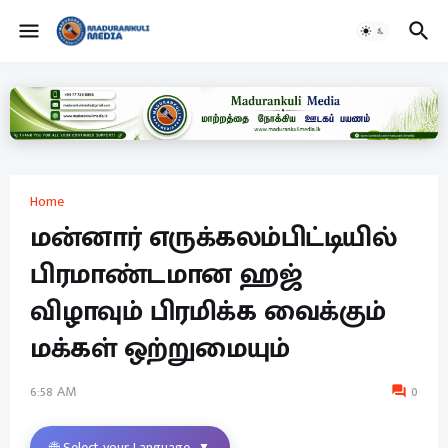
Home
மன்னார் எருக்கலம்பிட்டியில்
பிரமாண்டமான ஹஜ்
விழாவும் பிரமிக்க வைக்கும்
மக்கள் ஒற்றுமையும்
6:58 AM
0
🌐 Select your Language
▼