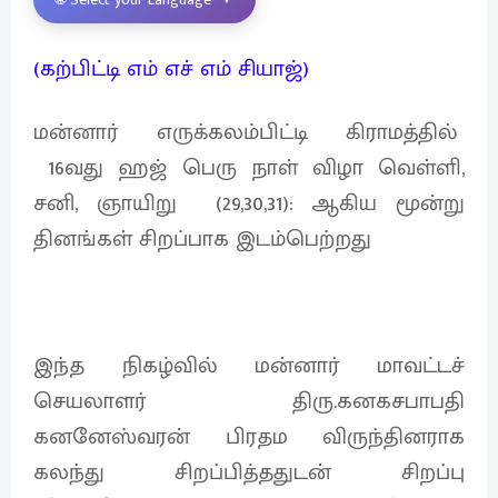
(கற்பிட்டி எம் எச் எம் சியாஜ்)
மன்னார் எருக்கலம்பிட்டி கிராமத்தில்
16வது ஹஜ் பெரு நாள் விழா வெள்ளி,
சனி, ஞாயிறு (29,30,31): ஆகிய மூன்று
தினங்கள் சிறப்பாக இடம்பெற்றது
இந்த நிகழ்வில் மன்னார் மாவட்டச்
செயலாளர் திரு.கனகசபாபதி
கனனேஸ்வரன் பிரதம விருந்தினராக
கலந்து சிறப்பித்ததுடன் சிறப்பு