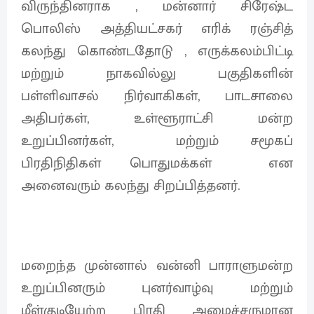
விருந்தினராக , மன்னார் சிரேஷ்ட
பொலிஸ் அத்தியட்சகர் எரிக் ரஞ்சித்
கலந்து கொண்டதோடு , எருக்கலம்பிட்டி
மற்றும் நாகவில்லு பகுதிகளின்
பள்ளிவாசல் நிர்வாகிகள், பாடசாலை
அதிபர்கள், உள்ளூராட்சி மன்ற
உறுப்பினர்கள், மற்றும் சமூகப்
பிரதிநிதிகள் பொதுமக்கள் என
அனைவரும் கலந்து சிறப்பித்தனர்.
மறைந்த முன்னால் வன்னி பாராளுமன்ற
உறுப்பினரும் புனர்வாழ்வு மற்றும்
மீள்குடியேற்ற பிரதி அமைச்சருமான