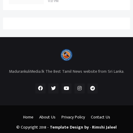
11:57 PM
MadurankuliMedia.lk The Best Tamil News website from Sri Lanka.
Home
About Us
Privacy Policy
Contact Us
© Copyright 2018 -
Template Design by - Rimshi Jaleel