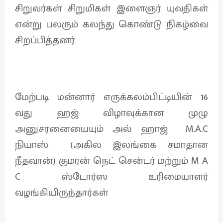
சிறுவர்கள் சிறுமிகள் இளைஞர் யுவதிகள்
என்று பலரும் கலந்து கொண்டு நிகழ்வை
சிறப்பித்தனர்
மேற்படி மன்னார் எருக்கலம்பிட்டியின் 16
வது ஹஜ் விழாவுக்கான முழு
அனுசரனையையும் அல் ஹாஜ் M.A.C
நியாஸ் (அகில இலங்கை சமாதான
நீதவான்) குமரன் நெட் சென்டர் மற்றும் M A
C ஸ்டோர்ஸ உரிமையாளர்
வழங்கியிருந்தார்கள்