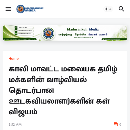
Home
காலி மாவட்ட மலையக தமிழ்
மக்களின் வாழ்வியல்
தொடர்பான
ஊடகவியலாளர்களின் கள்
விஜயம்
3:52 AM
0