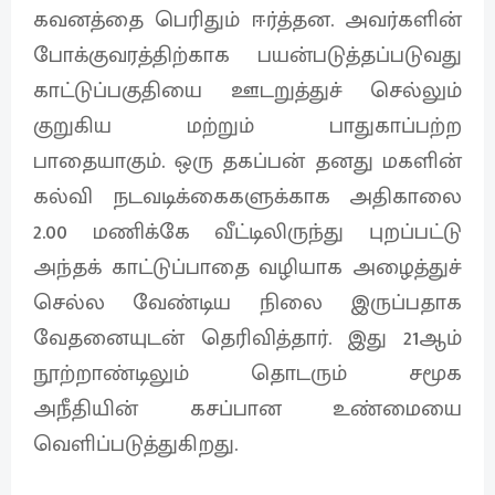
கவனத்தை பெரிதும் ஈர்த்தன. அவர்களின்
போக்குவரத்திற்காக பயன்படுத்தப்படுவது
காட்டுப்பகுதியை ஊடறுத்துச் செல்லும்
குறுகிய மற்றும் பாதுகாப்பற்ற
பாதையாகும். ஒரு தகப்பன் தனது மகளின்
கல்வி நடவடிக்கைகளுக்காக அதிகாலை
2.00 மணிக்கே வீட்டிலிருந்து புறப்பட்டு
அந்தக் காட்டுப்பாதை வழியாக அழைத்துச்
செல்ல வேண்டிய நிலை இருப்பதாக
வேதனையுடன் தெரிவித்தார். இது 21ஆம்
நூற்றாண்டிலும் தொடரும் சமூக
அநீதியின் கசப்பான உண்மையை
வெளிப்படுத்துகிறது.