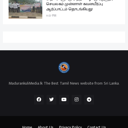
செயலகம் முன்னாள் கவனயீர்ப்பு
ஆர்ப்பாட்டம் தொடங்கியது!
11:57 PM
MadurankuliMedia.lk The Best Tamil News website from Sri Lanka.
Home
About Us
Privacy Policy
Contact Us