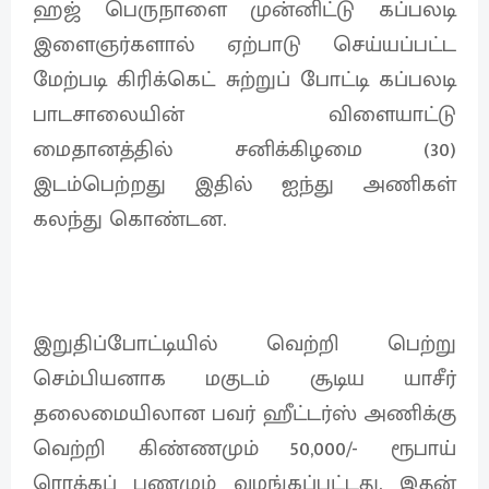
ஹஜ் பெருநாளை முன்னிட்டு கப்பலடி
இளைஞர்களால் ஏற்பாடு செய்யப்பட்ட
மேற்படி கிரிக்கெட் சுற்றுப் போட்டி கப்பலடி
பாடசாலையின் விளையாட்டு
மைதானத்தில் சனிக்கிழமை (30)
இடம்பெற்றது இதில் ஐந்து அணிகள்
கலந்து கொண்டன.
இறுதிப்போட்டியில் வெற்றி பெற்று
செம்பியனாக மகுடம் சூடிய யாசீர்
தலைமையிலான பவர் ஹீட்டர்ஸ் அணிக்கு
வெற்றி கிண்ணமும் 50,000/- ரூபாய்
ரொக்கப் பணமும் வழங்கப்பட்டது. இதன்