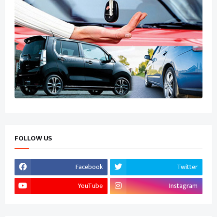
FOLLOW US
Facebook
Twitter
YouTube
Instagram