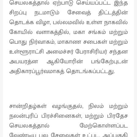
செயலகத்தால் ஏற்பாடு செய்யப்பட்ட இந்த
சிறப்பு நடமாடும் சேவைத் திட்டத்தின்
தொடக்க விழா, பல்லமவில் உள்ள நாகவில்
கோயில் வளாகத்தில், மகா சங்கம் மற்றும்
பொது நிர்வாகம், மாகாண சபைகள் மற்றும்
உள்ளூராட்சி அமைச்சர் பேராசிரியர் சந்தன
அபயரத்ன ஆகியோரின் பங்கேற்புடன்
அதிகாரப்பூர்வமாகத் தொடங்கப்பட்டது.
சான்றிதழ்கள் வழங்குதல், நிலம் மற்றும்
நலன்புரிப் பிரச்சினைகள், மற்றும் பிரதேச
செயலகத்தால் மேற்கொள்ளப்பட
வேண்டிய பல சேவைகள் உட்பட, அப்பகுதி