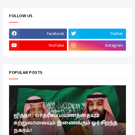
FOLLOW US
Facebook
Twitter
YouTube
Instagram
POPULAR POSTS
ஜித்தா : யாத்ரீகப் பயணத்தையும்
சுற்றுலாவையும் இணைக்கும் ஓர் சிறந்த
நகரம்.!