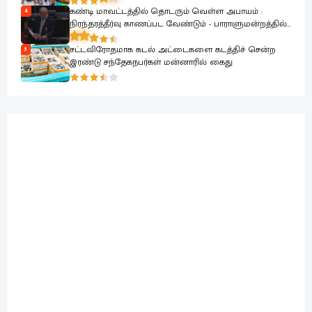
கண்டி மாவட்டத்தில் தொடரும் வெள்ள அபாயம் :
4
நிரந்தரத்தீர்வு காணப்பட வேண்டும் - பாராளுமன்றத்தில்
ரவூப் ஹக்கீம் வலியுறுத்தல்
சட்டவிரோதமாக கடல் அட்டைகளை கடத்திச் சென்ற
5
இரண்டு சந்தேகநபர்கள் மன்னாரில் கைது