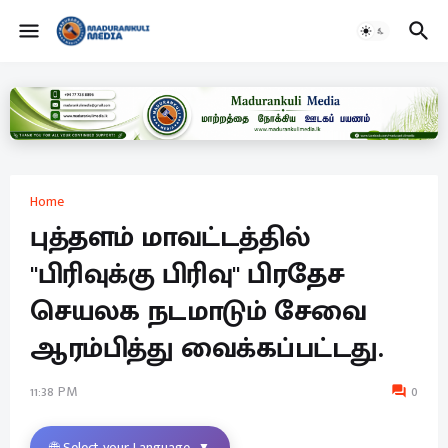
Home
புத்தளம் மாவட்டத்தில்
"பிரிவுக்கு பிரிவு" பிரதேச
செயலக நடமாடும் சேவை
ஆரம்பித்து வைக்கப்பட்டது.
11:38 PM
0
🌐 Select your Language
▼