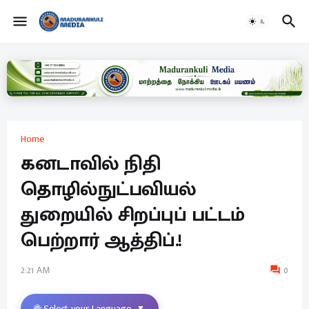
Home
கனடாவில் நிதி
தொழில்நுட்பவியல்
துறையில் சிறப்புப் பட்டம்
பெற்றார் ஆத்திப்.!
2:21 AM
0
🌐 Select your Language
▼