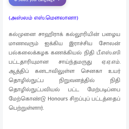
(அஸ்லம் எஸ்.மெளலானா)
கல்முனை சாஹிராக் கல்லூரியின் பழைய
மாணவரும் ஐக்கிய இராச்சிய சோலன்
பல்கலைக்கழக கணக்கியல் நிதி பீ.எஸ்.ஸி
பட்டதாரியுமான சாய்ந்தமருது ஏ.ஏ.எம்.
ஆத்திப் கனடாவிலுள்ள செனகா உயர்
தொழில்நுட்ப நிறுவனத்தில் நிதி
தொழில்நுட்பவியல் பட்ட மேற்படிப்பை
மேற்கொண்டு Honours சிறப்புப் பட்டத்தைப்
பெற்றுள்ளார்.