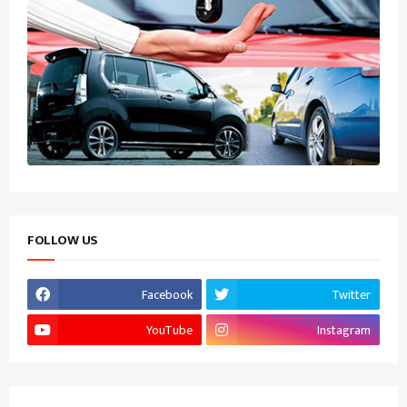
FOLLOW US
Facebook
Twitter
YouTube
Instagram