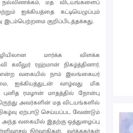
 நல்லிணக்கம், மத விடயங்களைப்
றும் ஐக்கியத்தை கட்டியெழுப்பும்
ு இடம்பெற்றமை குறிப்பிடத்தக்கது.
ியிலான மார்க்க விளக்க
ீலுர் ரஹ்மான் நிகழ்த்தினார்.
 என்ற வகையில் நாம் இலங்கையர்
ை, ஐக்கியத்துடன் வாழ்வது மிக
 புனித ரமழான் மாதத்தில் நோன்பு
திருந்து அவர்களின் மத விடயங்களில்
ிகழ்வு ஏற்பாடு செய்யப்பட வேண்டும்
. அந்த வகையில் இதற்கு ஒத்துழைப்பு
ளிவாசல் நிர்வாகிகள், வர்த்தகர்கள்