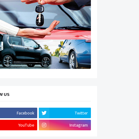
W US
Facebook
Twitter
YouTube
Instagram