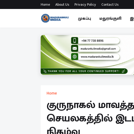
Home
About Us
Privacy Policy
Contact Us
முகப்பு
மதுரங்குளி
இ
Home
குருநாகல் மாவத்
செயலகத்தில் இடம்
நிகழ்வு