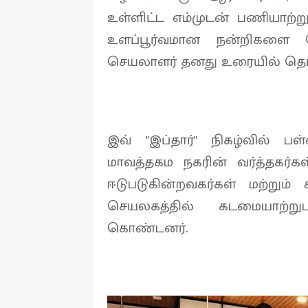
உள்ளிட்ட எம்முடன் பணியாற்ற
உளப்பூர்வமான நன்றிகளை த
செயலாளர் தனது உரையில் தெரி
இவ் "இப்தார்" நிகழ்வில் பள
மாவத்தகம நகரின் வர்த்தகர்க
ஈடுபடுகின்றவகர்கள் மற்றும் க
செயலகத்தில் கடமையாற்ற
கொண்டனர்.