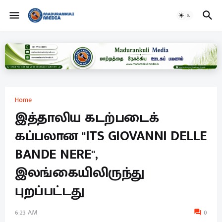
Home
இத்தாலிய கடற்படைக்
கப்பலான "ITS GIOVANNI DELLE
BANDE NERE",
இலங்கையிலிருந்து
புறப்பட்டது
6:23 AM
0