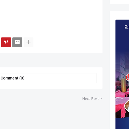
a Comment (0)
Next Post