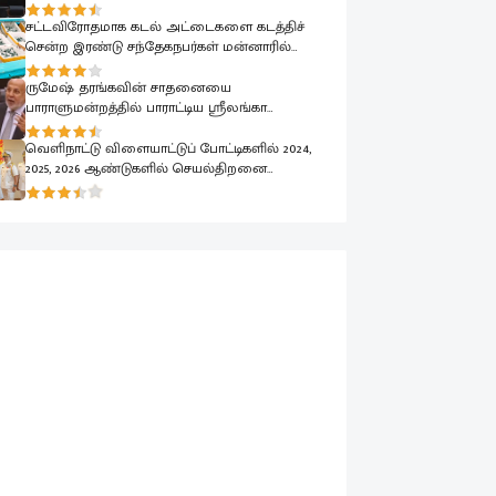
பாராளுமன்றத்தில் ரவூப் ஹக்கீம் வலியுறுத்தல்
சட்டவிரோதமாக கடல் அட்டைகளை கடத்திச்
சென்ற இரண்டு சந்தேகநபர்கள் மன்னாரில்
கைது
ருமேஷ் தரங்கவின் சாதனையை
பாராளுமன்றத்தில் பாராட்டிய ஸ்ரீலங்கா
முஸ்லிம் காங்கிரஸ் தலைவர் ரவூப் ஹக்கீம்
வெளிநாட்டு விளையாட்டுப் போட்டிகளில் 2024,
2025, 2026 ஆண்டுகளில் செயல்திறனை
வெளிப்படுத்திய கடற்படை வீரர்கள் கௌரவிப்பு