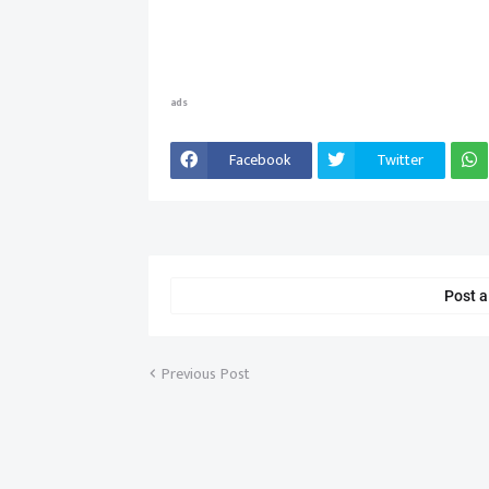
ads
Facebook
Twitter
Post 
Previous Post