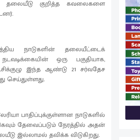
ுத் தலையீடு குறித்த கவலைகளை
டனர்.
த்திய நாடுகளின் தலையீட்டைக்
த நடவடிக்கையின் ஒரு பகுதியாக,
ிக்குழு இந்த ஆண்டு 21 சர்வதேச
ு செய்துள்ளது.
லேரியா பாதிப்புக்குள்ளான நாடுகளில்
வும் தேவைப்படும் நேரத்தில் அதன்
ீடு இல்லாமல் தவிக்க விடுகிறது.