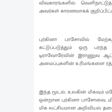
விவகாரங்களில் வெளிநாட்ட
அவர்கள் காரணமாகக் குறிப்பிட்
புர்கினா பாசோவில் மேற்க
கட்டுப்படுத்தும் ஒரு பரந்
டிராவோரேவின் இராணுவ ஆட்ச
அமைப்புகளின் உரிமங்களை ரத்த
இந்த மூடல், உலகின் மிகவும் ம
ஒன்றான புர்கினா பாசோவை, மிக
மிக லட்சியமான அறிவியல் தலைய