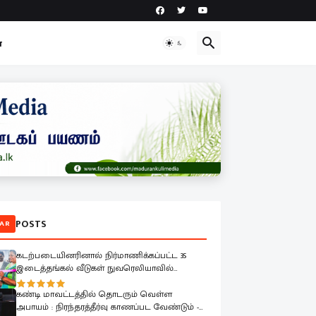
ா
POSTS
AR
கடற்படையினரினால் நிர்மாணிக்கப்பட்ட 35
இடைத்தங்கல் வீடுகள் நுவரெலியாவில்
இடம்பெயர்ந்த குடும்பங்களிடம் கையளிப்பு
கண்டி மாவட்டத்தில் தொடரும் வெள்ள
அபாயம் : நிரந்தரத்தீர்வு காணப்பட வேண்டும் -