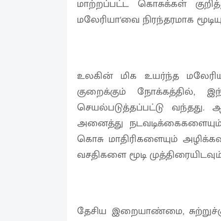
மாற்றப்பட்ட கொசுக்கள் குறித
மலேரியா'வை நிரந்தரமாக மூடியு
உலகின் மிக உயர்ந்த மலேரிய
குறைக்கும் நோக்கத்தில், இந்
செயல்படுத்தப்பட்டு வந்தது. ஆ
அனைத்து நடவடிக்கைகளையும் 
கொசு மாதிரிகளையும் அழிக்கவு
வசதிகளை மூடி முத்திரையிடவும்
தேசிய இறையாண்மை, சுற்றுச்சூ