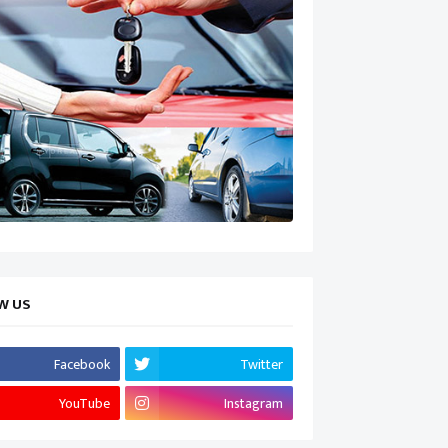
W US
Facebook
Twitter
YouTube
Instagram