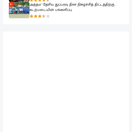
அத்தம’ தேசிய துப்பரவு தின நிகழ்ச்சித் திட்டத்திற்கு
5
கடற்படையின் பங்களிப்பு