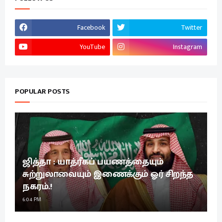
Facebook
Twitter
YouTube
Instagram
POPULAR POSTS
ஜித்தா : யாத்ரீகப் பயணத்தையும்
சுற்றுலாவையும் இணைக்கும் ஓர் சிறந்த
நகரம்.!
6:04 PM