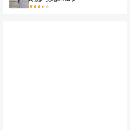
மருத்துவ நிதியுதவிக் கோரல்