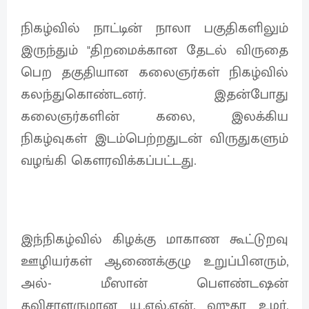
நிகழ்வில் நாட்டின் நாலா பகுதிகளிலும்
இருந்தும் "திறமைக்கான தேடல் விருதை
பெற தகுதியான கலைஞர்கள் நிகழ்வில்
கலந்துகொண்டனர். இதன்போது
கலைஞர்களின் கலை, இலக்கிய
நிகழ்வுகள் இடம்பெற்றதுடன் விருதுகளும்
வழங்கி கௌரவிக்கப்பட்டது.
இந்நிகழ்வில் கிழக்கு மாகாண கூட்டுறவு
ஊழியர்கள் ஆணைக்குழு உறுப்பினரும்,
அல்- மீஸான் பௌண்டஷன்
தவிசாளருமான யூ.எல்.என். ஹுதா உமர்,