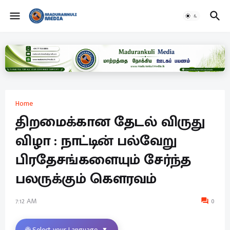
Home
திறமைக்கான தேடல் விருது
விழா : நாட்டின் பல்வேறு
பிரதேசங்களையும் சேர்ந்த
பலருக்கும் கௌரவம்
7:12 AM
0
🌐 Select your Language
▼