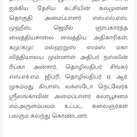
ஐக்கிய தேசிய கட்சியின் கல்முனை
தொகுதி அமைப்பாளர் எஸ்.எல்.எஸ்.
முஹீஸ், ஜெமீல் ஞாபகார்த்த
வைத்தியசாலை வைத்திய அதிகாரிகள்,
கமு/கமு/ மல்ஹறுஸ் ஸம்ஸ் மகா
வித்தியாலய முன்னாள் அதிபர் நஸ்லின்
ரிப்கா அன்சார், தொழிலதிபர் சிங்கர்
எஸ்.எச்.எம். ஜிப்ரி, தொழிலதிபர் ஏ. ஆர்.
முகம்மது கியாஸ், லக்ஸ்டோ நெட்வேர்க்
ஸ்ரீலங்காவின் அமைப்பாளர் கலாபூசனம்
எம்.அருளம்பலம் உட்பட, கலைஞர்கள்
பலரும் கலந்து கொண்டனர்.