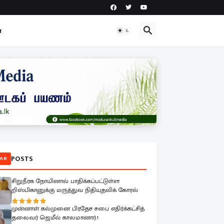
ா
POSTS
AR
சிறுநீரக நோயினால் பாதிக்கப்பட்டுள்ள
றிஸ்பிகானுக்கு மருத்துவ நிதியுதவிக் கோரல்
முன்னாள் கல்முனை பிரதேச சபை எதிர்க்கட்சித்
தலைவர் ஜெமீல் காலமானார்.!