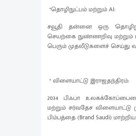
*தொழிநுட்பம் மற்றும் AI:
சவூதி தன்னை ஒரு 'தொழிநு
செயற்கை நுண்ணறிவு மற்றும் பச
பெரும் முதலீடுகளைச் செய்து வ
* விளையாட்டு இராஜதந்திரம்:
2034 பிஃபா உலகக்கோப்பைய
மற்றும் சர்வதேச விளையாட்டு
பிம்பத்தை (Brand Saudi) மாற்றி