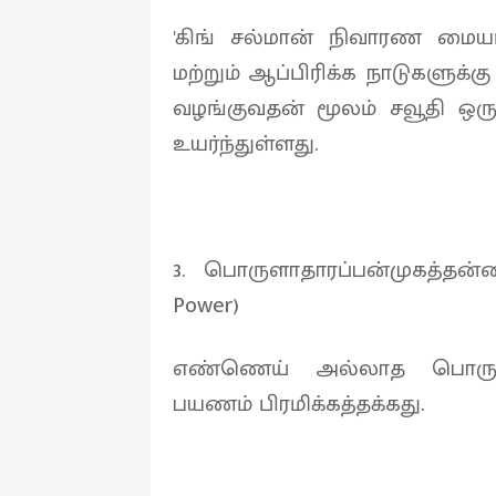
'கிங் சல்மான் நிவாரண மையம்' 
மற்றும் ஆப்பிரிக்க நாடுகளு
வழங்குவதன் மூலம் சவூதி ஒரு 
உயர்ந்துள்ளது.
3. பொருளாதாரப்பன்முகத்தன்
Power)
எண்ணெய் அல்லாத பொருளா
பயணம் பிரமிக்கத்தக்கது.