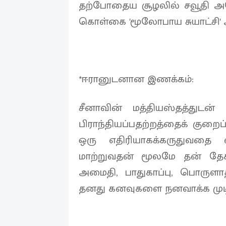
தற்போதைய சூழலில் சவூதி அரே
கொள்கை 'மூலோபாய சுயாட்சி' 
*ஈரானுடனான இணக்கம்:
சீனாவின் மத்தியஸ்தத்துடன
பிராந்தியப்பதற்றத்தைக் குறை
ஒரு எதிரியாகக்கருதுவதை வ
மாற்றுவதன் மூலமே தன் தேசத
அமைதி, பாதுகாப்பு, பொருளாத
தனது கனவுகளை நனவாக்க முடியு