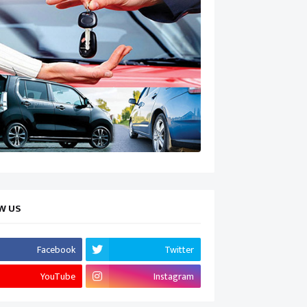
W US
Facebook
Twitter
YouTube
Instagram