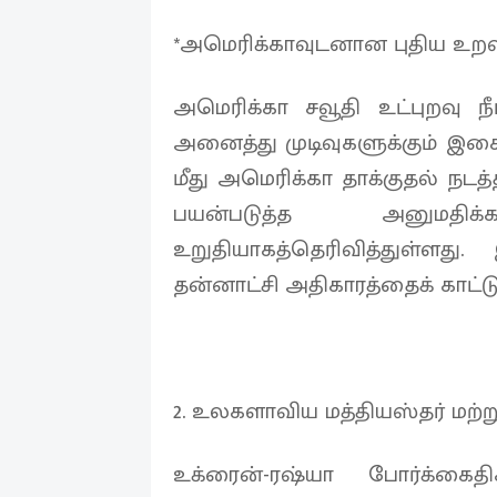
*அமெரிக்காவுடனான புதிய உறவ
அமெரிக்கா சவூதி உட்புறவு நீ
அனைத்து முடிவுகளுக்கும் இசை
மீது அமெரிக்கா தாக்குதல் நட
பயன்படுத்த அனுமதி
உறுதியாகத்தெரிவித்துள்ளது
தன்னாட்சி அதிகாரத்தைக் காட்டு
2. உலகளாவிய மத்தியஸ்தர் மற்ற
உக்ரைன்-ரஷ்யா போர்க்கைத