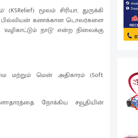
(KSRelief) மூலம் சிரியா, துருக்கி
க்கு பில்லியன் கணக்கான டொலர்களை
'வழிகாட்டும் நாடு' என்ற நிலைக்கு
மை மற்றும் மென் அதிகாரம் (Soft
தாரத்தை நோக்கிய சவூதியின்