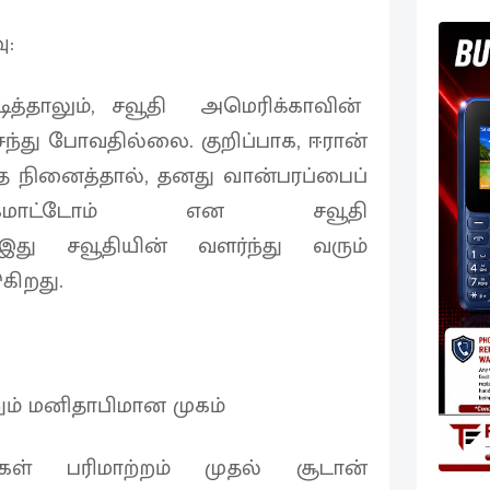
ு:
டித்தாலும், சவூதி அமெரிக்காவின்
ந்து போவதில்லை. குறிப்பாக, ஈரான்
த்த நினைத்தால், தனது வான்பரப்பைப்
க்கமாட்டோம் என சவூதி
. இது சவூதியின் வளர்ந்து வரும்
கிறது.
ும் மனிதாபிமான முகம்
ிகள் பரிமாற்றம் முதல் சூடான்