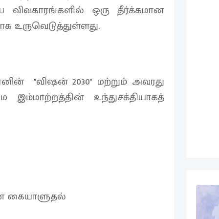
 விவகாரங்களில் ஒரு தீர்க்கமான
யாக உருவெடுத்துள்ளது.
னின் "விஷன் 2030" மற்றும் அவரது
ம்மாற்றத்தின் உந்துசக்தியாகத்
ான கையாளுதல்