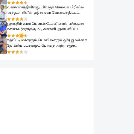
வண்ணாத்திவில்லு பிரதேச செயலக பிரிவில்
"அத்தம" கிளீன் ஸ்ரீ லங்கா வேலைத்திட்டம்.
ஹாஷிம் உமர் பௌண்டேசனினால் பல்கலை
மாணவர்களுக்கு மடி கணனி அன்பளிப்பு.!
கற்பிட்டி மக்களும் பொலிஸாரும் ஒரே இலக்கை
நோக்கிய பயணமும் போதை அற்ற சமூக
உருவாக்கமும்