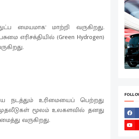
ட்ப மையமாக' மாற்றி வருகிறது.
ுமை எரிசக்தியில் (Green Hydrogen)
ருகிறது.
FOLLO
ை நடத்தும் உரிமையைப் பெற்றது
 முதலீடுகள் மூலம் உலகளவில் தனது
யமைத்து வருகிறது.