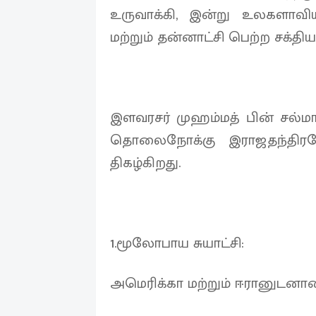
உருவாக்கி, இன்று உலகளாவிய
மற்றும் தன்னாட்சி பெற்ற சக்தி
இளவரசர் முஹம்மத் பின் சல்மா
தொலைநோக்கு இராஜதந்திரமே இ
திகழ்கிறது.
1.மூலோபாய சுயாட்சி:
அமெரிக்கா மற்றும் ஈரானுடன