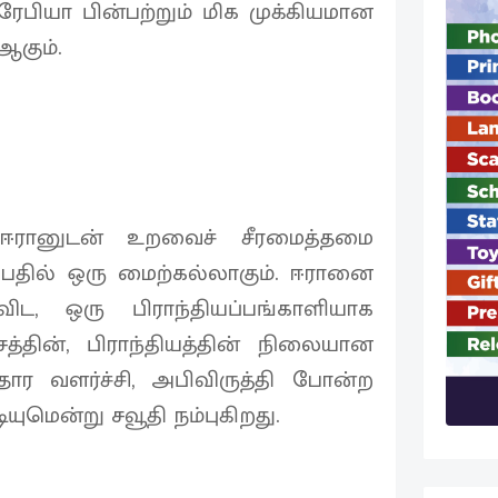
பியா பின்பற்றும் மிக முக்கியமான
ஆகும்.
் ஈரானுடன் உறவைச் சீரமைத்தமை
ப்பதில் ஒரு மைற்கல்லாகும். ஈரானை
ிட, ஒரு பிராந்தியப்பங்காளியாக
்தின், பிராந்தியத்தின் நிலையான
ார வளர்ச்சி, அபிவிருத்தி போன்ற
மென்று சவூதி நம்புகிறது.