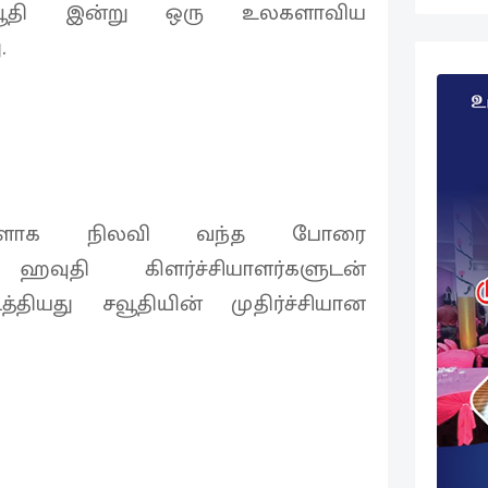
 சவூதி இன்று ஒரு உலகளாவிய
.
களாக நிலவி வந்த போரை
ஹவுதி கிளர்ச்சியாளர்களுடன்
த்தியது சவூதியின் முதிர்ச்சியான