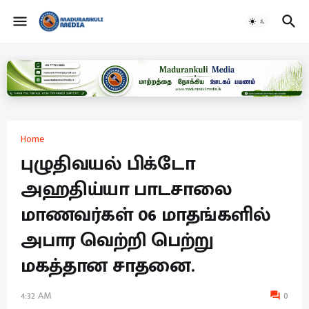
Home
புழுதிவயல் பிக்டோ
அஹதிய்யா பாடசாலை
மாணவர்கள் 06 மாதங்களில்
அபார வெற்றி பெற்று
மகத்தான சாதனை.
4:32 AM
0