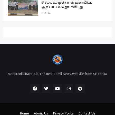
செயலகம் முன்னாள் கவனயீர்ப்பு
ஆர்ப்பாட்டம் தொடங்கியது!
11:57 PM
MadurankuliMedia.lk The Best Tamil News website from Sri Lanka.
Home
About Us
Privacy Policy
Contact Us