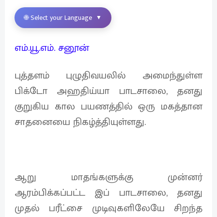
🌐 Select your Language
▼
எம்.யூ.எம். சனூன்
புத்தளம் புழுதிவயலில் அமைந்துள்ள
பிக்டோ அஹதிய்யா பாடசாலை, தனது
குறுகிய கால பயணத்தில் ஒரு மகத்தான
சாதனையை நிகழ்த்தியுள்ளது.
ஆறு மாதங்களுக்கு முன்னர்
ஆரம்பிக்கப்பட்ட இப் பாடசாலை, தனது
முதல் பரீட்சை முடிவுகளிலேயே சிறந்த