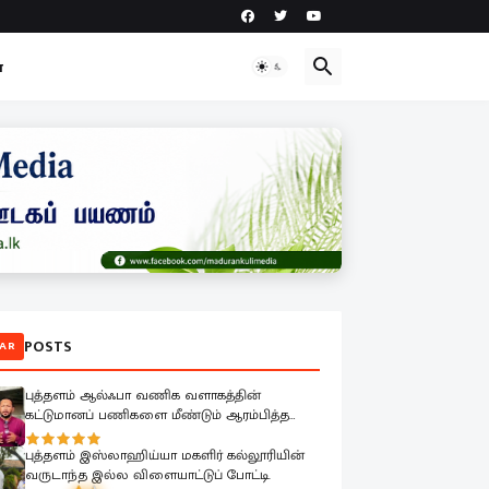
ா
POSTS
AR
புத்தளம் ஆல்ஃபா வணிக வளாகத்தின்
கட்டுமானப் பணிகளை மீண்டும் ஆரம்பித்த
மேயர்
புத்தளம் இஸ்லாஹிய்யா மகளிர் கல்லூரியின்
வருடாந்த இல்ல விளையாட்டுப் போட்டி.