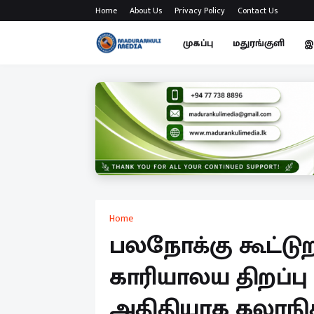
Home
About Us
Privacy Policy
Contact Us
முகப்பு
மதுரங்குளி
இ
Home
பலநோக்கு கூட்டுறவ
காரியாலய திறப்பு
அதிதியாக கலாநி