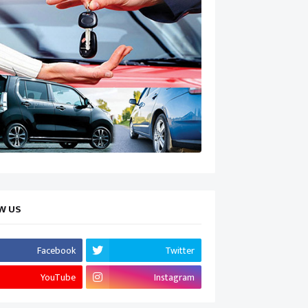
W US
Facebook
Twitter
YouTube
Instagram