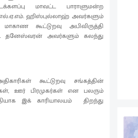
க்களப்பு மாவட்ட பாராளுமன்ற
எல்.ஏ.எம். ஹிஸ்புல்லாஹ் அவர்களும்
மாகாண கூட்டுறவு அபிவிருத்தி
தனேஸ்வரன் அவர்களும் கலந்து
ிகாரிகள் கூட்டுறவு சங்கத்தின்
கள், ஊர் பிரமுகர்கள் என பலரும்
ியாக இக் காரியாலயம் திறந்து