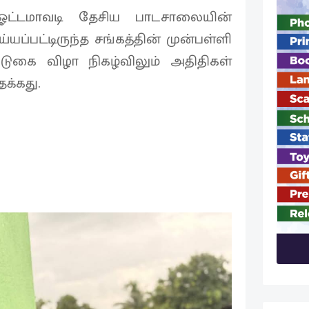
ஓட்டமாவடி தேசிய பாடசாலையின்
்யப்பட்டிருந்த சங்கத்தின் முன்பள்ளி
ுகை விழா நிகழ்விலும் அதிதிகள்
க்கது.