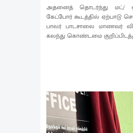
அதனைத் தொடர்ந்து மட்/ 
கேட்போர் கூடத்தில் ஏற்பாடு செய
பாலர் பாடசாலை மாணவர் விட
கலந்து கொண்டமை குறிப்பிடத்த