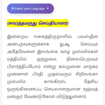
🌐 Select your Language
▼
(சாய்ந்தமருது செய்தியாளர்)
இன்றைய ஈகைத்திருநாளில் பலஸ்தீன
அன்புறவுகளுக்காக துஆ செய்யும்
அதேவேளை இலங்கை வாழ் முஸ்லிம்கள்
மத்தியில் ஒற்றுமை நிலைபெறவும்
பிரார்த்திப்போம் என்று கல்முனை மாநகர
முன்னாள் பிரதி முதல்வரும் சிறிலங்கா
முஸ்லிம் காங்கிரஸ் தேசிய
ஒருங்கிணைப்பு செயலாளருமான ரஹ்மத்
மன்சூர் வேண்டுகோள் விடுத்துள்ளார்.