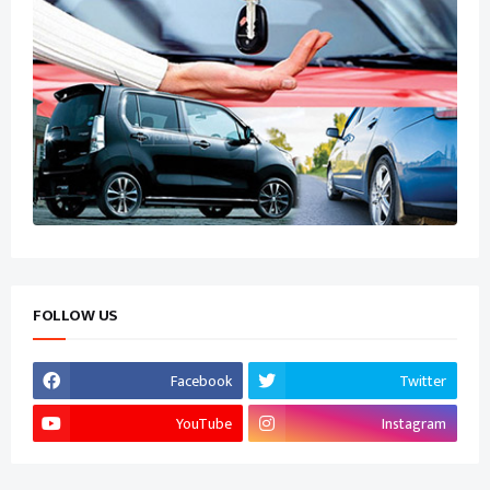
FOLLOW US
Facebook
Twitter
YouTube
Instagram