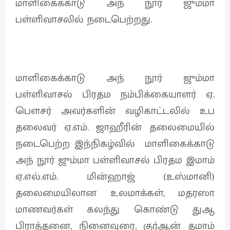
மாளிகைக்காடு அந் நூர் ஜும்மா
பள்ளிவாசலில் நடைபெற்றது.
மாளிகைக்காடு அந் நூர் ஜும்மா
பள்ளிவாசல் பிரதம நம்பிக்கையாளர் ஏ.
பௌசர் அவர்களின் வழிகாட்டலில் உப
தலைவர் ஏ.எம். ஜாஹீரின் தலைமையில்
நடைபெற்ற இந்நிகழ்வில் மாளிகைக்காடு
அந் நூர் ஜும்மா பள்ளிவாசல் பிரதம இமாம்
ஏ.எல்.எம். மின்ஹாஜ் (உஸ்மானி)
தலைமையிலான உலமாக்கள், மதரஸா
மாணவர்கள் கலந்து கொண்டு துஆ
பிராத்தனை, நினைவுரை, குர்ஆன் தமாம்