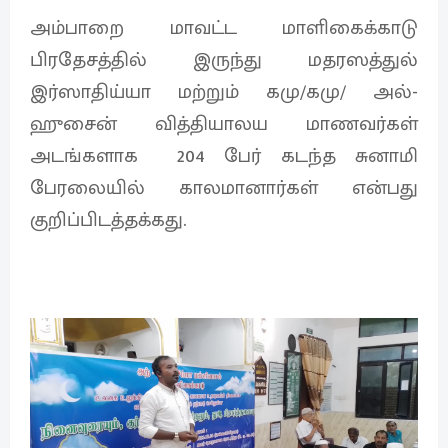
அம்பாறை மாவட்ட மாளிகைக்காடு
பிரதேசத்தில் இருந்து மதரஸத்துல்
இர்ஸாதிய்யா மற்றும் கமு/கமு/ அல்-
ஹுசைன் வித்தியாலய மாணவர்கள்
அடங்களாக 204 பேர் கடந்த சுனாமி
பேரலையில் காலமானார்கள் என்பது
குறிப்பிடத்தக்கது.