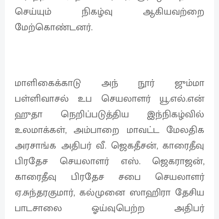
செய்யும் நிகழ்வு ஆகியவற்றை
மேற்கொண்டனர்.
மாளிகைக்காடு அந் நூர் ஜும்மா
பள்ளிவாசல் உப செயலாளர் யூ.எல்.என்
ஹுதா நெறிப்படுத்திய இந்நிகழ்வில்
உலமாக்கள், அம்பாறை மாவட்ட மேலதிக
அரசாங்க அதிபர் வீ. ஜெகதீசன், காரைதீவு
பிரதேச செயலாளர் எஸ். ஜெகராஜன்,
காரைதீவு பிரதேச சபை செயலாளர்
ஏ.சுந்தரகுமார், கல்முனை ஸாஹிரா தேசிய
பாடசாலை ஓய்வுபெற்ற அதிபர்