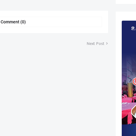
a Comment (0)
Next Post