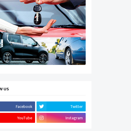
W US
Facebook
Twitter
YouTube
Instagram