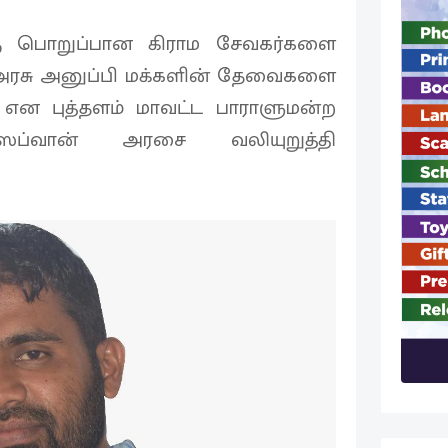
கு பொறுப்பான கிராம சேவகர்களை
அரசு அனுப்பி மக்களின் தேவைகளை
என புத்தளம் மாவட்ட பாராளுமன்ற
. ஸப்வான் அரசை வலியுறுத்தி