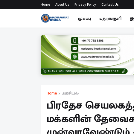
Home
About Us
Privacy Policy
Contact Us
முகப்பு
மதுரங்குளி
இ
Home
அரசியல்
பிரதேச செயலகத்
மக்களின் தேவை
முன்வரவேண்டும் 