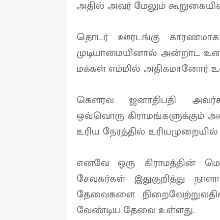
அதில் அவர் மேலும் கூறுகையில
தொடர் ஊரடங்கு காரணமாக 
முடியாமையினால் அன்றாட உணவ
மக்கள் எம்மில் அதிகமானோர் உ
கௌரவ ஜனாதிபதி அவர்கள
ஒவ்வொரு கிராமங்களுக்கும் 
உரிய நேரத்தில் உரியமுறையில்
எனவே ஒரு கிராமத்தின் மொத
சேவகர்கள் இதுகுறித்து நாள
தேவைகளை நிறைவேற்றுவதில்
வேண்டிய தேவை உள்ளது.