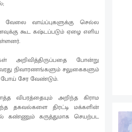
்;
வேலை வாய்ப்புகளுக்கு செல்ல
ுக்கு கூட கஷ்டப்படும் ஏழை எளிய
ள்ளனர்.
் அறிவித்திருப்பதை போன்று
அவரது நிவாரணங்களும் சலுகைகளும்
 போய் சேர வேண்டும்.
்த விபரத்தையும் அறிந்த கிராம
ாந்த தகவல்களை திரட்டி மக்களின்
 கண்ணும் கருத்துமாக செயற்பட