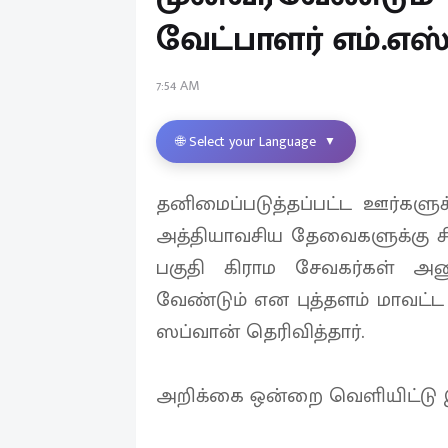
வேட்பாளர் எம்.எஸ்
7:54 AM
🌐 Select your Language
▼
தனிமைப்படுத்தப்பட்ட ஊர்கள
அத்தியாவசிய தேவைகளுக்கு சிர
பகுதி கிராம சேவகர்கள் அன
வேண்டும் என புத்தளம் மாவட்ட 
ஸப்வான் தெரிவித்தார்.
அறிக்கை ஒன்றை வெளியிட்டு இந