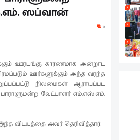
.எம். ஸப்வான்
3
4
0
5
ுக்கும் ஊரடங்கு காரணமாக அன்றாட
மப்படும் ஊர்களுக்கும் அந்த வரந்த
ுப்பப்பட்டு நிலமைகள் ஆராயப்பட
பாராளுமன்ற வேட்பாளர் எம்.எஸ்.எம்.
்த விடயத்தை அவர் தெரிவித்தார்.