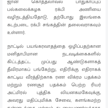
ஜான் கொத்தலாவல பாதுகாப்புப்
பல்கலைக்கழக ரக்பி அணியை
வழிநடத்தியதோடு, தற்போது இலங்கை
கடற்படை ரக்பி சங்கத்தின் தலைவராகவும்
உள்ளார்.
நாட்டில் பயங்கரவாதத்தை ஒழிப்பதற்கான
மனிதாபிமான நடவடிக்கைகளில்
கிட்டத்தட்ட முப்பது ஆண்டுகளாகத்
தீவிரமாகப் பங்கேற்று, எதிரிக்கு எதிராகக்
காட்டிய வீரத்திற்காக ரண விக்ரம பதக்கம்
மற்றும் ரணசூர பதக்கம் பெற்ற ரியர்
அட்மிரல் புத்திக லியனகமகேவுக்கு,
அவரது மதிப்புமிக்க சேவை, களங்கமற்ற
நன்னடத்தை மற்றும் கடமையுணர்வுக்காக