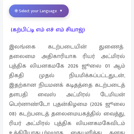
🌐 Select your Language
▼
(கற்பிட்டி எம் எச் எம் சியாஜ்)
இலங்கை கடற்படையின் துணைத்
தலைமை அதிகாரியாக ரியர் அட்மிரல்
புத்திக லியனகமகே 2026 ஜூலை 01 ஆம்
திகதி முதல் நியமிக்கப்பட்டதுடன்,
இதற்கான நியமனக் கடிதத்தை கடற்படைத்
தளபதி வைஸ் அட்மிரல் டேமியன்
பெர்னாண்டோ புதன்கிழமை (2026 ஜூலை
08) கடற்படைத் தலைமையகத்தில் வைத்து,
ரியர் அட்மிரல் புத்திக லியனகமகேவிடம்
உத்தியோகபூர்வமாக கையளித்து தனது