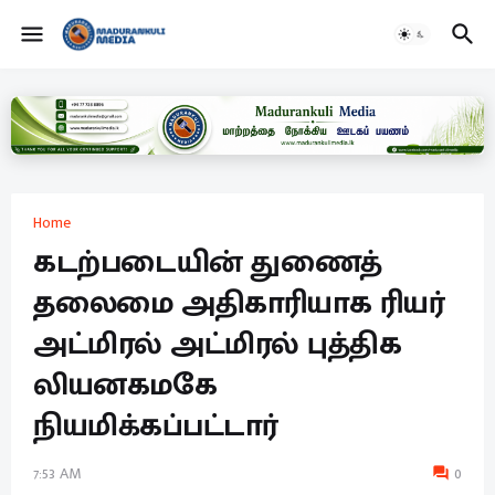
Home
கடற்படையின் துணைத்
தலைமை அதிகாரியாக ரியர்
அட்மிரல் அட்மிரல் புத்திக
லியனகமகே
நியமிக்கப்பட்டார்
7:53 AM
0