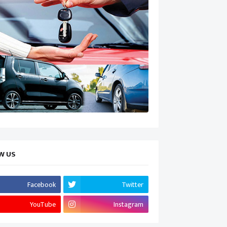
W US
Facebook
Twitter
YouTube
Instagram