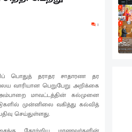
3
4
0
5
விப் பொதுத் தராதர சாதாரண தர
 வலய வாரியான பெறுபேறு அறிக்கை
அம்பாறை மாவட்டத்தின் கல்முனை
ுகளில் முன்னிலை வகித்து கல்வித்
ிவு செய்துள்ளது.
ட்சைக்கு தோற்றிய மாணவர்களின்