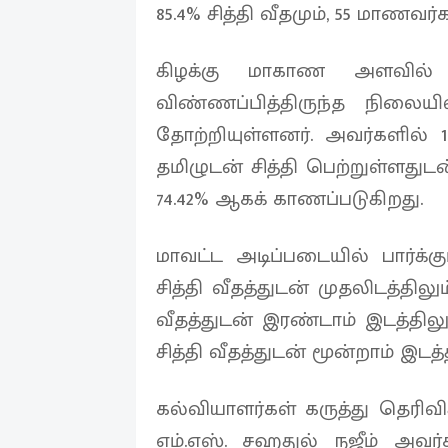
85.4% சித்தி வீதமும், 55 மாணவர
கிழக்கு மாகாண அளவில் 
விண்ணப்பித்திருந்த நிலையில
தோற்றியுள்ளனர். அவர்களில் 
தமிழுடன் சித்தி பெற்றுள்ளதுட
74.42% ஆகக் காணப்படுகிறது.
மாவட்ட அடிப்படையில் பார்க்க
சித்தி வீதத்துடன் முதலிடத்திலும்
வீதத்துடன் இரண்டாம் இடத்தில
சித்தி வீதத்துடன் மூன்றாம் இடத
கல்வியாளர்கள் கருத்து தெரிவ
எம்.எஸ். சஹதுல் நஜீம் அ