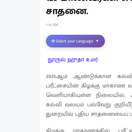
சாதனை.
7:14 AM
🌐 Select your Language
▼
நூருல் ஹுதா உமர்
2025ஆம் ஆண்டுக்கான கல்
பரீட்சையின் கிழக்கு மாகாண
வெளியாகியுள்ள நிலையில், 
கல்வி வலயம் பல்வேறு குறியீட
துறையில் புதிய சாதனையைப் பத
கிழக்கு மாகாணத்தில் பரீ