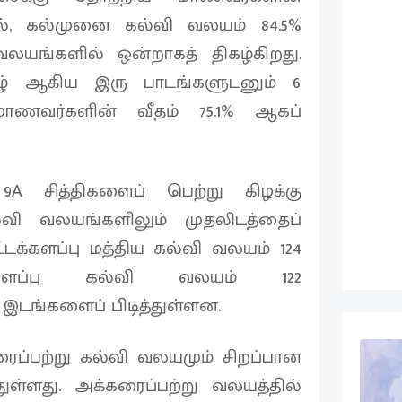
ல், கல்முனை கல்வி வலயம் 84.5%
வலயங்களில் ஒன்றாகத் திகழ்கிறது.
ிழ் ஆகிய இரு பாடங்களுடனும் 6
மாணவர்களின் வீதம் 75.1% ஆகப்
9A சித்திகளைப் பெற்று கிழக்கு
வி வலயங்களிலும் முதலிடத்தைப்
க்களப்பு மத்திய கல்வி வலயம் 124
க்களப்பு கல்வி வலயம் 122
இடங்களைப் பிடித்துள்ளன.
ைப்பற்று கல்வி வலயமும் சிறப்பான
ள்ளது. அக்கரைப்பற்று வலயத்தில்