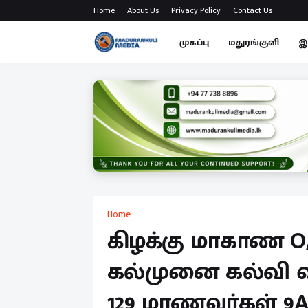
Home
About Us
Privacy Policy
Contact Us
முகப்பு
மதுரங்குளி
இ
Home
கிழக்கு மாகாண O
கல்முனை கல்வி 
129 மாணவர்கள் 9A 