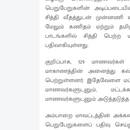
பெறுபேறுகளின் அடிப்படையி
சித்தி வீதத்துடன் முன்னணி 
மேலும் கணிதம் மற்றும் தம
பாடங்களில் சித்தி பெற்ற 
பதிவாகியுள்ளது.
குறிப்பாக, 129 மாணவர்கள் 
மாகாணத்தின் அனைத்து கல்
பெற்றுள்ளனர். இதேவேளை மட்ட
மாணவர்களுடனும், மட்ட
மாணவர்களுடனும் அடுத்தடுத்த 
அம்பாறை மாவட்டத்தின் அக்கர
பெறுபேறுகளைப் பதிவு செய்து