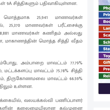
்கள் 9A சித்திகளும் பதிவாகியுள்ளன.
மொத்தமாக 25,941 மாணவர்கள்
், 25,370 மாணவர்கள் பரீட்சைக்கு
18,881 மாணவர்கள் கணிதம் அல்லது
ன், மாகாணத்தின் மொத்த சித்தி வீதம்
ும்போது, அம்பாறை மாவட்டம் 77.79%
, மட்டக்களப்பு மாவட்டம் 75.78% சித்தி
ும், திருகோணமலை மாவட்டம் 66.59%
்திலும் உள்ளன.
ிக்கையில், வலயக்கல்வி பணிப்பாளர்
வர்களின் தலைமையிலான கல்முனை