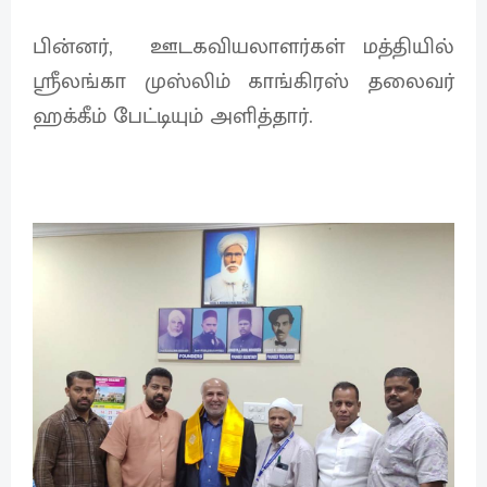
பின்னர், ஊடகவியலாளர்கள் மத்தியில்
ஸ்ரீலங்கா முஸ்லிம் காங்கிரஸ் தலைவர்
ஹக்கீம் பேட்டியும் அளித்தார்.