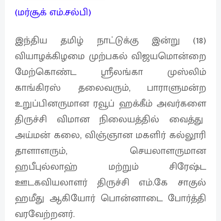
(மர்சூக் எம்.சல்பி)
இந்திய தமிழ் நாட்டுக்கு இன்று (18)
வியாழக்கிழமை முற்பகல் விஜயமொன்றை
மேற்கொண்ட ஸ்ரீலங்கா முஸ்லிம்
காங்கிரஸ் தலைவரும், பாராளுமன்ற
உறுப்பினருமான ரவூப் ஹக்கீம் அவர்களை
திருச்சி விமான நிலையத்தில் வைத்து
அய்மன் கலை, விஞ்ஞான மகளிர் கல்லூரி
தாளாளரும், செயலாளருமான
ஹபீபுல்லாஹ் மற்றும் சிரேஷ்ட
ஊடகவியலாளர் திருச்சி எம்.கே சாகுல்
ஹமீது ஆகியோர் பொன்னாடை போர்த்தி
வரவேற்றனர்.