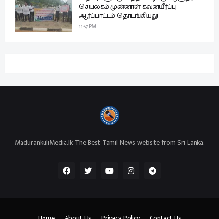
செயலகம் முன்னாள் கவனயீர்ப்பு
ஆர்ப்பாட்டம் தொடங்கியது!
11:57 PM
MadurankuliMedia.lk The Best Tamil News website from Sri Lanka.
Home
About Us
Privacy Policy
Contact Us