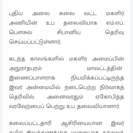
புதிய அலை கலை வட்ட மகளிர்
அணியின் உப தலைவியாக எம்.எப்.
பெளசுல் சிபானிய தெரிவு
செய்யப்பட்டுள்ளார்.
கடந்த காலங்களில் மகளிர அமைப்பின்
அநுராதபுரம் மாவட்டத்தின்
இணைப்பாளராக நியமிக்கப்பட்டிருந்த
இவர் அன்மையில் நடைபெற்ற நிர்வாகத்
தெரிவில் அனைவரதும் ஏகோபித்த
வரவேற்பைப் பெற்று உப தலைவியானார்.
கலைப்பட்டதாரி ஆசிரியையான இவர்
தமிழ் இலக்கணத்தை முறையாக கற்றவர்.