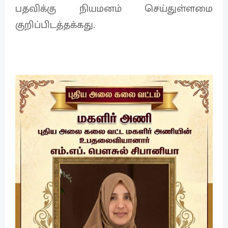
பதவிக்கு நியமனம் செய்துள்ளமை
குறிப்பிடத்தக்கது.