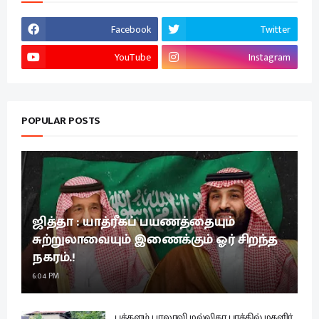
Facebook
Twitter
YouTube
Instagram
POPULAR POSTS
ஜித்தா : யாத்ரீகப் பயணத்தையும்
சுற்றுலாவையும் இணைக்கும் ஓர் சிறந்த
நகரம்.!
6:04 PM
புத்தளம் பாலாவி மல்லிகா புரத்தில் மகளிர்