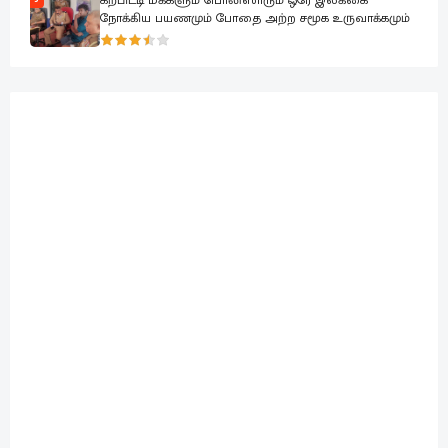
கற்பிட்டி மக்களும் பொலிஸாரும் ஒரே இலக்கை
நோக்கிய பயணமும் போதை அற்ற சமூக உருவாக்கமும்