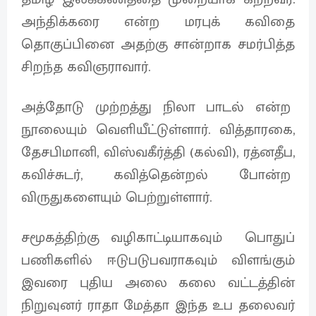
அந்திக்கரை என்ற மரபுக் கவிதை
தொகுப்பினை அதற்கு சான்றாக சமர்பித்த
சிறந்த கவிஞராவார்.
அத்தோடு முற்றத்து நிலா பாடல் என்ற
நூலையும் வெளியீட்டுள்ளார். வித்தாரகை,
தேசபிமானி, விஸ்வகீர்த்தி (கல்வி), ரத்னதீப,
கவிச்சுடர், கவித்தென்றல் போன்ற
விருதுகளையும் பெற்றுள்ளார்.
சமூகத்திற்கு வழிகாட்டியாகவும் பொதுப்
பணிகளில் ஈடுபடுபவராகவும் விளங்கும்
இவரை புதிய அலை கலை வட்டத்தின்
நிறுவுனர் ராதா மேத்தா இந்த உப தலைவர்