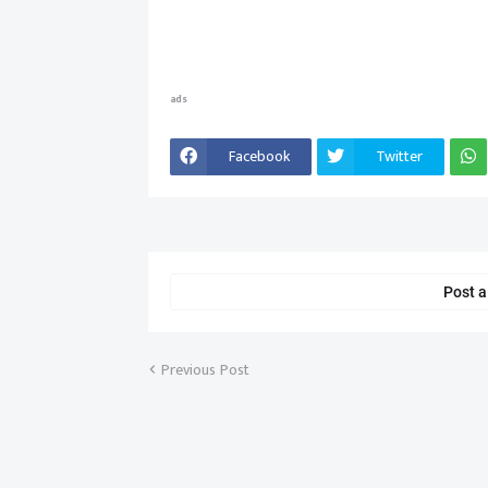
ads
Facebook
Twitter
Post 
Previous Post