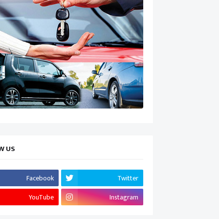
W US
Facebook
Twitter
YouTube
Instagram