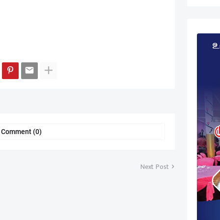
a Comment (0)
Next Post