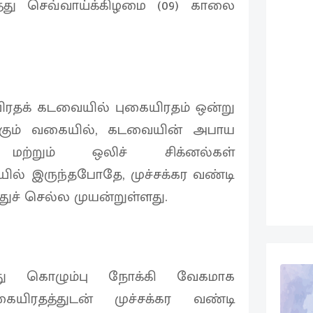
்து செவ்வாய்க்கிழமை (09) காலை
ரதக் கடவையில் புகையிரதம் ஒன்று
க்கும் வகையில், கடவையின் அபாய
 மற்றும் ஒலிச் சிக்னல்கள்
ையில் இருந்தபோதே, முச்சக்கர வண்டி
ச் செல்ல முயன்றுள்ளது.
ந்து கொழும்பு நோக்கி வேகமாக
கையிரதத்துடன் முச்சக்கர வண்டி