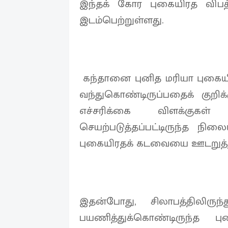
இந்தக் கோர புகையிரத விபத
இடம்பெற்றுள்ளது.
கந்தானை புனித மரியா புகையி
வந்துகொண்டிருப்பதைக் குறி
எச்சரிக்கை விளக்குகள்
செயற்படுத்தப்பட்டிருந்த நில
புகையிரதக் கடவையை ஊடறுத்து
இதன்போது, சிலாபத்திலிரு
பயணித்துக்கொண்டிருந்த பு