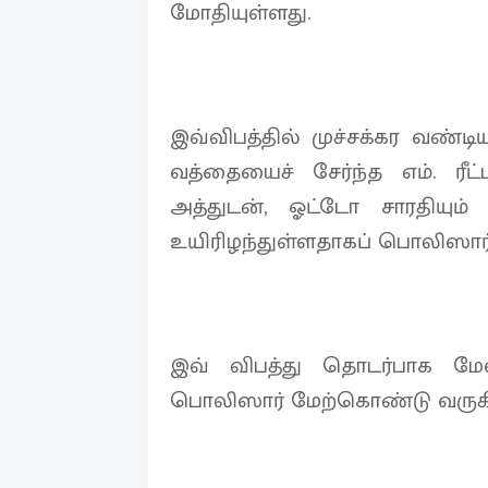
மோதியுள்ளது.
இவ்விபத்தில் முச்சக்கர வண்
வத்தையைச் சேர்ந்த எம். ரீட
அத்துடன், ஓட்டோ சாரதியும்
உயிரிழந்துள்ளதாகப் பொலிஸார் 
இவ் விபத்து தொடர்பாக 
பொலிஸார் மேற்கொண்டு வருகின