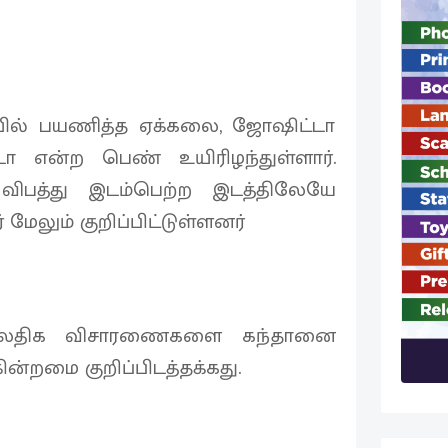
டியில் பயணித்த ஏக்கலை, ஜோஷிட்டா
்டா என்ற பெண் உயிரிழந்துள்ளார்.
 விபத்து இடம்பெற்ற இடத்திலேயே
மேலும் குறிப்பிட்டுள்ளனர்
மேலதிக விசாரணைகளை கந்தானை
்றமை குறிப்பிடத்தக்கது.