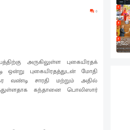
3
0
4
5
திற்கு அருகிலுள்ள புகையிரதக்
ி ஒன்று புகையிரதத்துடன் மோதி
க்கர வண்டி சாரதி மற்றும் அதில்
ந்துள்ளதாக கந்தானை பொலிஸார்