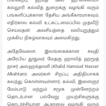
கல்லூரி கல்வித் துறைக்கு வழங்கி வரும்
பங்களிப்புக்கான தேசிய அங்கீகாரமாகவும்,
எதிர்கால கல்வி உட்கட்டமைப்பில் முதலீடு
செய்வதன் அவசியத்தை வலியுறுத்தும்
முக்கிய நிகழ்வாகவும் அமைகிறது.
அதேவேளை, இலங்கைக்கான சவுதி
அரேபிய தூதுவர் மேதகு ஹாலித் ஹமூத்
நாசர் அல்ஹக்தானி (Khalid Hamoud Nasser
Alkahtani) அவர்கள் சிறப்பு அதிதியாகக்
கலந்து கொள்ளவுள்ளார். கல்வி, இளைஞர்
மேம்பாடு மற்றும் சமூக முன்னேற்றம்
தொடர்பான பல்வேறு முயற்சிகளுக்கு
தொடர்ச்சியான ஆதரவை வழங்கி வரும்