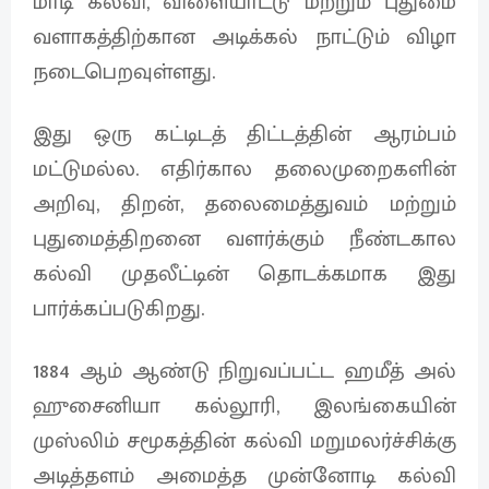
மாடி கல்வி, விளையாட்டு மற்றும் புதுமை
வளாகத்திற்கான அடிக்கல் நாட்டும் விழா
நடைபெறவுள்ளது.
இது ஒரு கட்டிடத் திட்டத்தின் ஆரம்பம்
மட்டுமல்ல. எதிர்கால தலைமுறைகளின்
அறிவு, திறன், தலைமைத்துவம் மற்றும்
புதுமைத்திறனை வளர்க்கும் நீண்டகால
கல்வி முதலீட்டின் தொடக்கமாக இது
பார்க்கப்படுகிறது.
1884 ஆம் ஆண்டு நிறுவப்பட்ட ஹமீத் அல்
ஹுசைனியா கல்லூரி, இலங்கையின்
முஸ்லிம் சமூகத்தின் கல்வி மறுமலர்ச்சிக்கு
அடித்தளம் அமைத்த முன்னோடி கல்வி