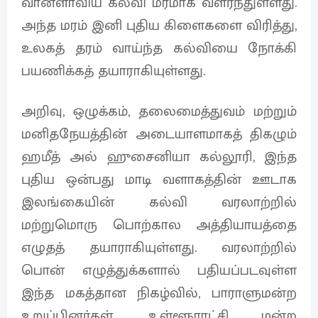
வானளாவிய கல்வி மரமாக வளர்ந்துள்ளது.
அந்த மரம் இனி புதிய கிளைகளை விரித்து,
உலகத் தரம் வாய்ந்த கல்வியை நோக்கி
பயணிக்கத் தயாராகியுள்ளது.
அறிவு, ஒழுக்கம், தலைமைத்துவம் மற்றும்
மனிதநேயத்தின் அடையாளமாகத் திகழும்
ஹமீத் அல் ஹுசைனியா கல்லூரி, இந்த
புதிய ஒன்பது மாடி வளாகத்தின் ஊடாக
இலங்கையின் கல்வி வரலாற்றில்
மற்றுமொரு பொற்கால அத்தியாயத்தை
எழுதத் தயாராகியுள்ளது. வரலாற்றில்
பொன் எழுத்துக்களால் பதியப்படவுள்ள
இந்த மகத்தான நிகழ்வில், பாராளுமன்ற
உறுப்பினர்கள், உள்ளூராட்சி மன்ற