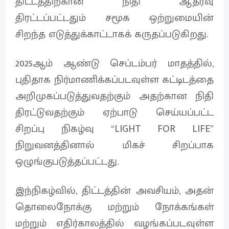
திட்டத்திற்கான நிதி ஆதரவு
திரட்டப்பட்டதும் சமூக ஒற்றுமையின்
சிறந்த எடுத்துக்காட்டாகக் கருதப்படுகிறது.
2025ஆம் ஆண்டு செப்டம்பர் மாதத்தில்,
புதிதாக நிர்மாணிக்கப்படவுள்ள கட்டிடத்தை
அறிமுகப்படுத்துவதற்கும் அதற்கான நிதி
திரட்டுவதற்கும் ஏற்பாடு செய்யப்பட்ட
சிறப்பு நிகழ்வு “LIGHT FOR LIFE”
நிறுவனத்தினால் மிகச் சிறப்பாக
ஒழுங்குபடுத்தப்பட்டது.
இந்நிகழ்வில், திட்டத்தின் அவசியம், அதன்
தொலைநோக்கு மற்றும் நோக்கங்கள்
மற்றும் எதிர்காலத்தில் வழங்கப்படவுள்ள