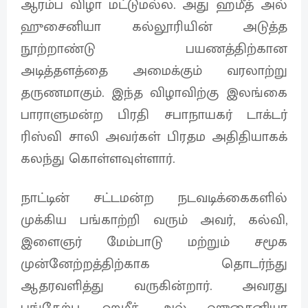
ஆரம்ப விழா மட்டுமல்ல. அது ஹமீத் அல்
ஹுசைனியா கல்லூரியின் அடுத்த
நூற்றாண்டு பயணத்திற்கான
அடித்தளத்தை அமைக்கும் வரலாற்று
தருணமாகும். இந்த விழாவிற்கு இலங்கை
பாராளுமன்ற பிரதி சபாநாயகர் டாக்டர்
ரிஸ்வி சாலி அவர்கள் பிரதம அதிதியாகக்
கலந்து கொள்ளவுள்ளார்.
நாட்டின் சட்டமன்ற நடவடிக்கைகளில்
முக்கிய பங்காற்றி வரும் அவர், கல்வி,
இளைஞர் மேம்பாடு மற்றும் சமூக
முன்னேற்றத்திற்காக தொடர்ந்து
ஆதரவளித்து வருகின்றார். அவரது
பங்கேற்பு, ஹமீத் அல் ஹுசைனியா