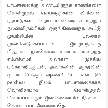
பாடசாலைக்கு அண்டியிருந்த காணிகளை
கொள்முதல் செய்வதற்கான விரிவான
ஏற்பாடுகள் பழைய மாணவர்கள் மற்றும்
நலன்விரும்பிகள் ஒருங்கிணைந்த கூட்டு
முயற்சியின் பலனாக
முன்னெடுக்கப்பட்டன. இம்முயற்சிக்கு
பிரதான நன்கொடையாளராக மறைந்த
எம்.எச்.ஒமர் அவர்கள் முக்கிய
பங்காற்றியதுடன், அவர்களின் ஆதரவின்
மூலம் 2017ஆம் ஆண்டு 80 பர்சஸ் (80
perches) நிலம் பாடசாலைக்காக
வெற்றிகரமாக கொள்முதல்
செய்யப்பட்டதும் இவ்வேளையில் நினைவு
கொள்ளப்பட வேண்டியதே.