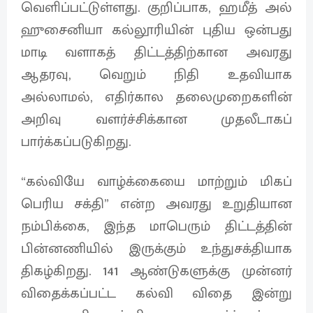
வெளிப்பட்டுள்ளது. குறிப்பாக, ஹமீத் அல்
ஹுசைனியா கல்லூரியின் புதிய ஒன்பது
மாடி வளாகத் திட்டத்திற்கான அவரது
ஆதரவு, வெறும் நிதி உதவியாக
அல்லாமல், எதிர்கால தலைமுறைகளின்
அறிவு வளர்ச்சிக்கான முதலீடாகப்
பார்க்கப்படுகிறது.
“கல்வியே வாழ்க்கையை மாற்றும் மிகப்
பெரிய சக்தி” என்ற அவரது உறுதியான
நம்பிக்கை, இந்த மாபெரும் திட்டத்தின்
பின்னணியில் இருக்கும் உந்துசக்தியாக
திகழ்கிறது. 141 ஆண்டுகளுக்கு முன்னர்
விதைக்கப்பட்ட கல்வி விதை இன்று