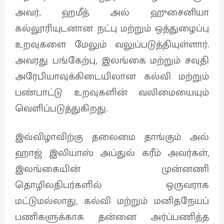
அவர், ஹமீத் அல் ஹுசைனியா
கல்லூரியுடனான நட்பு மற்றும் ஒத்துழைப்பு
உறவுகளை மேலும் வலுப்படுத்தியுள்ளார்.
அவரது பங்கேற்பு, இலங்கை மற்றும் சவுதி
அரேபியாவுக்கிடையிலான கல்வி மற்றும்
பண்பாட்டு உறவுகளின் வலிமையையும்
வெளிப்படுத்துகிறது.
இவ்விழாவிற்கு தலைமை தாங்கும் அல்
ஹாஜ் இலியாஸ் அப்துல் கரீம் அவர்கள்,
இலங்கையின் முன்னணி
தொழிலதிபர்களில் ஒருவராக
மட்டுமல்லாது, கல்வி மற்றும் மனிதநேயப்
பணிகளுக்காக தன்னை அர்ப்பணித்த