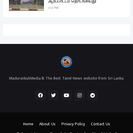
ஆர்ப்பாட்டம் தொடங்கியது!
11:57 PM
MadurankuliMedia.lk The Best Tamil News website from Sri Lanka.
Home
About Us
Privacy Policy
Contact Us