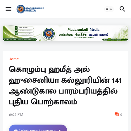
Home
கொழும்பு ஹமீத் அல்
ஹுசைனியா கல்லூரியின் 141
ஆண்டுகால பாரம்பரியத்தில்
புதிய பொற்காலம்
10:22 PM
0
🌐 Select your Language
▼