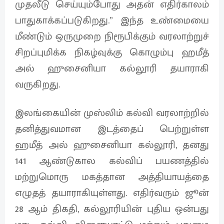
முதலீடு செய்யும்போது அதன் எதிர்காலம்
பாதுகாக்கப்படுகிறது.” இந்த உண்மையை
மீண்டும் ஒருமுறை நிரூபிக்கும் வரலாற்றுச்
சிறப்புமிக்க நிகழ்வுக்கு கொழும்பு ஹமீத்
அல் ஹுசைனியா கல்லூரி தயாராகி
வருகிறது.
இலங்கையின் முஸ்லிம் கல்வி வரலாற்றில்
தனித்துவமான இடத்தைப் பெற்றுள்ள
ஹமீத் அல் ஹுசைனியா கல்லூரி, தனது
141 ஆண்டுகால கல்விப் பயணத்தில்
மற்றுமொரு மகத்தான அத்தியாயத்தை
எழுதத் தயாராகியுள்ளது. எதிர்வரும் ஜூன்
28 ஆம் திகதி, கல்லூரியின் புதிய ஒன்பது