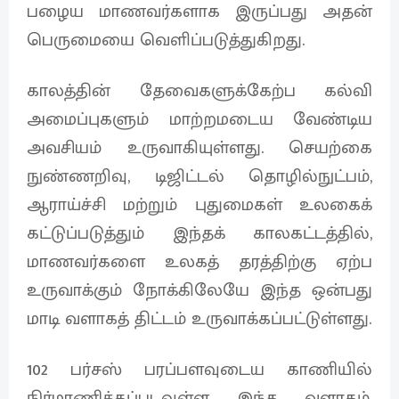
பழைய மாணவர்களாக இருப்பது அதன்
பெருமையை வெளிப்படுத்துகிறது.
காலத்தின் தேவைகளுக்கேற்ப கல்வி
அமைப்புகளும் மாற்றமடைய வேண்டிய
அவசியம் உருவாகியுள்ளது. செயற்கை
நுண்ணறிவு, டிஜிட்டல் தொழில்நுட்பம்,
ஆராய்ச்சி மற்றும் புதுமைகள் உலகைக்
கட்டுப்படுத்தும் இந்தக் காலகட்டத்தில்,
மாணவர்களை உலகத் தரத்திற்கு ஏற்ப
உருவாக்கும் நோக்கிலேயே இந்த ஒன்பது
மாடி வளாகத் திட்டம் உருவாக்கப்பட்டுள்ளது.
102 பர்சஸ் பரப்பளவுடைய காணியில்
நிர்மாணிக்கப்படவுள்ள இந்த வளாகம்,