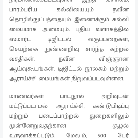
பாரம்பரிய கல்வியையும் நவீன
தொழில்நுட்பத்தையும் இணைக்கும் கல்வி
மையமாக அமையும். புதிய வளாகத்தில்
ஸ்மார்ட் டிஜிட்டல் வகுப்பறைகள்,
செயற்கை நுண்ணறிவு சார்ந்த கற்றல்
வசதிகள், நவீன விஞ்ஞான
ஆய்வுகூடங்கள், டிஜிட்டல் நூலகம் மற்றும்
ஆராய்ச்சி மையங்கள் நிறுவப்படவுள்ளன.
மாணவர்கள் பாடநூல் அறிவுடன்
மட்டுப்படாமல் ஆராய்ச்சி, கண்டுபிடிப்பு
மற்றும் படைப்பாற்றல் துறைகளிலும்
முன்னேறுவதற்கான சூழல்
உருவாக்கப்படும். மேலும், 500 பேர்