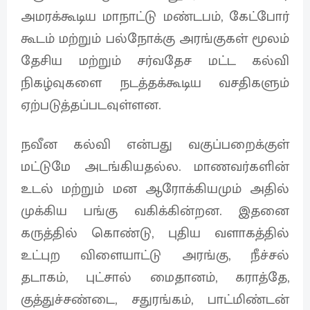
அமரக்கூடிய மாநாட்டு மண்டபம், கேட்போர்
கூடம் மற்றும் பல்நோக்கு அரங்குகள் மூலம்
தேசிய மற்றும் சர்வதேச மட்ட கல்வி
நிகழ்வுகளை நடத்தக்கூடிய வசதிகளும்
ஏற்படுத்தப்படவுள்ளன.
நவீன கல்வி என்பது வகுப்பறைக்குள்
மட்டுமே அடங்கியதல்ல. மாணவர்களின்
உடல் மற்றும் மன ஆரோக்கியமும் அதில்
முக்கிய பங்கு வகிக்கின்றன. இதனை
கருத்தில் கொண்டு, புதிய வளாகத்தில்
உட்புற விளையாட்டு அரங்கு, நீச்சல்
தடாகம், புட்சால் மைதானம், கராத்தே,
குத்துச்சண்டை, சதுரங்கம், பாட்மிண்டன்