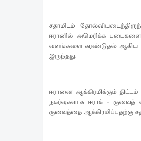
சதாமிடம் தோல்வியடைந்திருந்
ஈரானில் அமெரிக்க படைகளை ந
வளங்களை சுரண்டுதல் ஆகிய இர
இருந்தது.
ஈரானை ஆக்கிரமிக்கும் திட்ட
நகர்வுகளாக ஈராக் – குவைத்
குவைத்தை ஆக்கிரமிப்பதற்கு சத