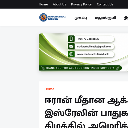
Home
About Us
Privacy Policy
Contact Us
முகப்பு
மதுரங்குளி
இ
Home
ஈரான் மீதான ஆக்க
இஸ்ரேலின் பாதுகா
கிழக்கில் அமெரி