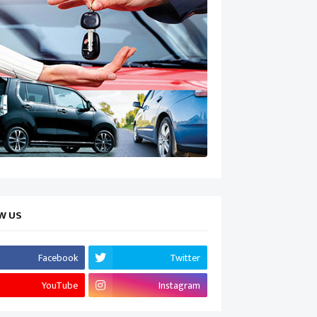
W US
Facebook
Twitter
YouTube
Instagram