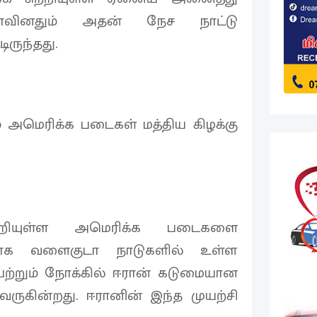
்காவினதும் அதன் நேச நாட்டு
ருந்தது.
் அமெரிக்க படைகள் மத்திய கிழக்கு
ன்றியுள்ள அமெரிக்க படைகளை
டமாக வளைகுடா நாடுகளில் உள்ள
றும் நோக்கில் ஈரான் கடுமையான
ுகின்றது. ஈரானின் இந்த முயற்சி