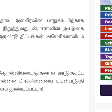
தால், இஸ்ரேலின் பாதுகாப்பிற்காக
ிறுத்துவதுடன், ஈரானின் இயற்கை
ண்டு திட்டங்கள் அமெரிக்காவிடம்
ம் தொல்வியடைந்ததனால் அடுத்தகட்ட
 எல்லை பிரச்சினையை பயன்படுத்தி
ாம் தூண்டப்பட்டார்.