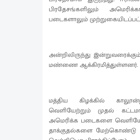
பிரதேசங்களிலும் அமெரிக
படைகளாலும் முற்றுகையிடப்பட்டி
அன்றிலிருந்து இன்றுவரைக்கும
மண்ணை ஆக்கிரமித்துள்ளனர்.
மத்திய கிழக்கில் காலூ
வெளியேற்றும் முதல் கட்
அமெரிக்க படைகளை வெளியேற்
தாக்குதல்களை மேற்கொண்டு வர