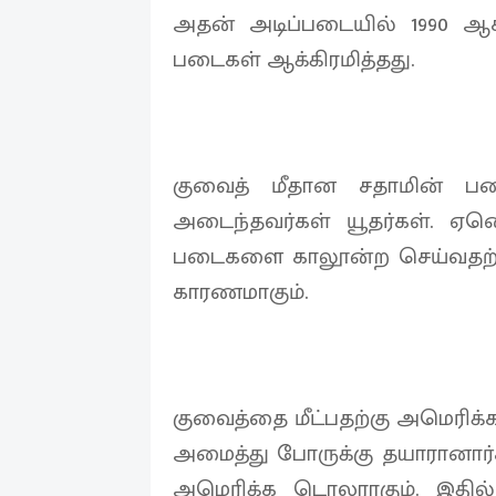
அதன் அடிப்படையில் 1990 ஆக
படைகள் ஆக்கிரமித்தது.
குவைத் மீதான சதாமின் படைய
அடைந்தவர்கள் யூதர்கள். ஏனெ
படைகளை காலூன்ற செய்வதற்க
காரணமாகும்.
குவைத்தை மீட்பதற்கு அமெரிக்
அமைத்து போருக்கு தயாரானார்
அமெரிக்க டொலராகும். இதில