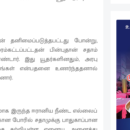
ன் தனிமைப்படுத்தபட்டது போன்று,
ம்கட்டப்பட்டதன் பின்புதான் சதாம்
ார். இது யூதர்களினதும், அரபு
்டங்கள் என்பதனை உணர்ந்ததனால்
னார்.
்டமாக இருந்த ஈரானிய நீண்ட எல்லைப்
கான போரில் சதாமுக்கு பாதுகாப்பான
்கை சுற்றியுள்ள ஏனைய அனைத்து