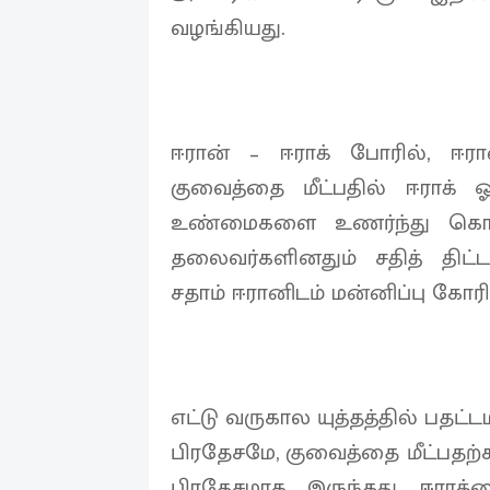
வழங்கியது.
ஈரான் – ஈராக் போரில், ஈரா
குவைத்தை மீட்பதில் ஈராக் ஓர
உண்மைகளை உணர்ந்து கொண்ட
தலைவர்களினதும் சதித் திட
சதாம் ஈரானிடம் மன்னிப்பு கோரி
எட்டு வருகால யுத்தத்தில் பதட
பிரதேசமே, குவைத்தை மீட்பதற்
பிரதேசமாக இருந்தது. ஈராக