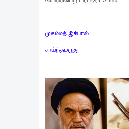
வெற்றிபெற பிராத்திப்போம்.
முகம்மத் இக்பால்
சாய்ந்தமருது