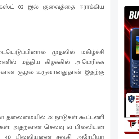
ஸ்ட் 02 இல் குவைத்தை ஈராக்கிய
ெடுப்பினால் முதலில் மகிழ்ச்சி
னில் மத்திய கிழக்கில் அமெரிக்க
ான சூழல் உருவானதுதான் இதற்கு
கா தலைமையில் 28 நாடுகள் கூட்டணி
கள். அதற்கான செலவு 60 பில்லியன்
் 40 பில்லியனை சவூதி அரேபியா