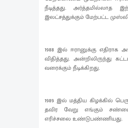
நீடித்தது. அர்த்தமில்லாத இ
இலட்சத்துக்கும் மேற்பட்ட முஸ்ல
1988 இல் ஈரானுக்கு எதிரா
விதித்தது. அன்றிலிருந்து கட்
வரைக்கும் நீடிக்கிறது.
1989 இல் மத்திய கிழக்கில் ப
தவிர வேறு எங்கும் சண்டை
எரிச்சலை உண்டுபண்ணியது.