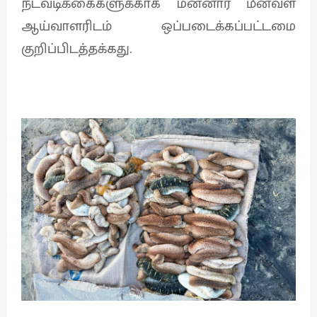
நடவடிக்கைகளுக்காக மன்னார் மீன்வள
ஆய்வாளரிடம் ஒப்படைக்கப்பட்டமை
குறிப்பிடத்தக்கது.