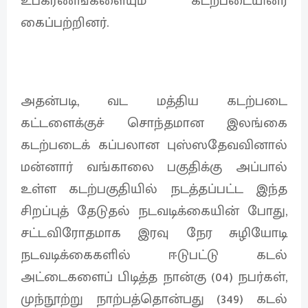
உபகரணங்களையும் கடற்படையினர்
கைப்பற்றினர்.
அதன்படி, வட மத்திய கடற்படை
கட்டளைக்குச் சொந்தமான இலங்கை
கடற்படைக் கப்பலான புஸ்ஸதேவவினால்
மன்னார் வங்காலை பகுதிக்கு அப்பால்
உள்ள கடற்பகுதியில் நடத்தப்பட்ட இந்த
சிறப்புத் தேடுதல் நடவடிக்கையின் போது,
சட்டவிரோதமாக இரவு நேர சுழியோடி
நடவடிக்கைகளில் ஈடுபட்டு கடல்
அட்டைகளைப் பிடித்த நான்கு (04) நபர்கள்,
முந்நூற்று நாற்பத்தொன்பது (349) கடல்