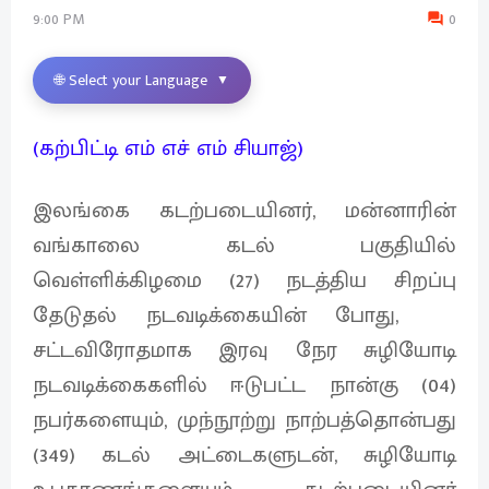
9:00 PM
0
🌐 Select your Language
▼
(கற்பிட்டி எம் எச் எம் சியாஜ்)
இலங்கை கடற்படையினர், மன்னாரின்
வங்காலை கடல் பகுதியில்
வெள்ளிக்கிழமை (27) நடத்திய சிறப்பு
தேடுதல் நடவடிக்கையின் போது, ​​
சட்டவிரோதமாக இரவு நேர சுழியோடி
நடவடிக்கைகளில் ஈடுபட்ட நான்கு (04)
நபர்களையும், முந்நூற்று நாற்பத்தொன்பது
(349) கடல் அட்டைகளுடன், சுழியோடி