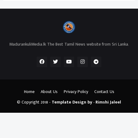
MadurankuliMedia.lk The Best Tamil News website from Sri Lanka.
Home
About Us
Privacy Policy
Contact Us
© Copyright 2018 -
Template Design by - Rimshi Jaleel