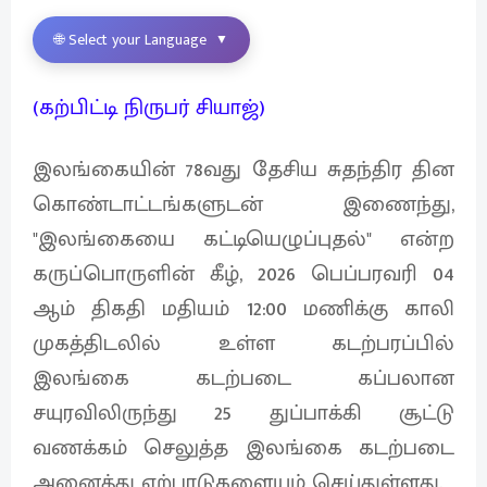
🌐 Select your Language
▼
(கற்பிட்டி நிருபர் சியாஜ்)
இலங்கையின் 78வது தேசிய சுதந்திர தின
கொண்டாட்டங்களுடன் இணைந்து,
"இலங்கையை கட்டியெழுப்புதல்" என்ற
கருப்பொருளின் கீழ், 2026 பெப்பரவரி 04
ஆம் திகதி மதியம் 12:00 மணிக்கு காலி
முகத்திடலில் உள்ள கடற்பரப்பில்
இலங்கை கடற்படை கப்பலான
சயுரவிலிருந்து 25 துப்பாக்கி சூட்டு
வணக்கம் செலுத்த இலங்கை கடற்படை
அனைத்து ஏற்பாடுகளையும் செய்துள்ளது.