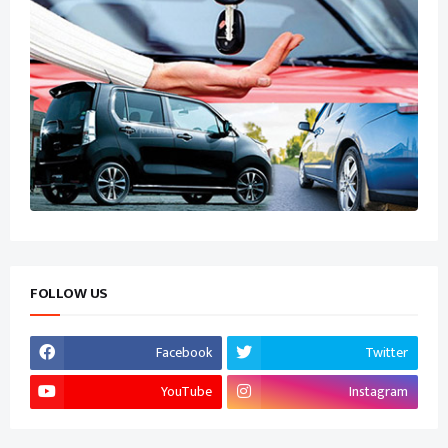
FOLLOW US
Facebook
Twitter
YouTube
Instagram