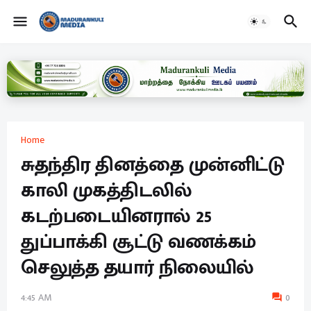
Home
சுதந்திர தினத்தை முன்னிட்டு
காலி முகத்திடலில்
கடற்படையினரால் 25
துப்பாக்கி சூட்டு வணக்கம்
செலுத்த தயார் நிலையில்
4:45 AM
0