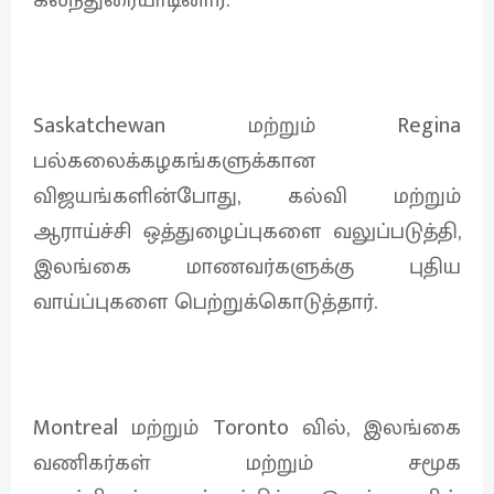
Saskatchewan மற்றும் Regina
பல்கலைக்கழகங்களுக்கான
விஜயங்களின்போது, கல்வி மற்றும்
ஆராய்ச்சி ஒத்துழைப்புகளை வலுப்படுத்தி,
இலங்கை மாணவர்களுக்கு புதிய
வாய்ப்புகளை பெற்றுக்கொடுத்தார்.
Montreal மற்றும் Toronto வில், இலங்கை
வணிகர்கள் மற்றும் சமூக