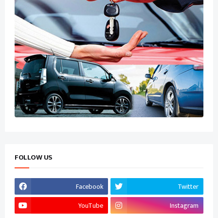
FOLLOW US
Facebook
Twitter
YouTube
Instagram