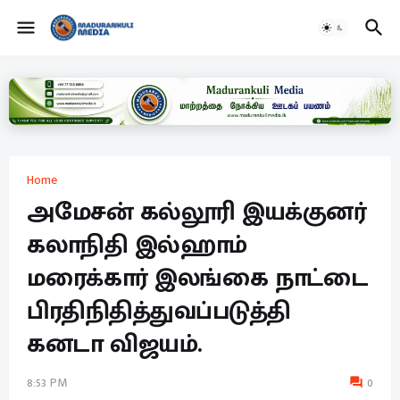
Home
அமேசன் கல்லூரி இயக்குனர்
கலாநிதி இல்ஹாம்
மரைக்கார் இலங்கை நாட்டை
பிரதிநிதித்துவப்படுத்தி
கனடா விஜயம்.
8:53 PM
0