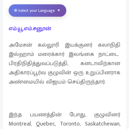
🌐 Select your Language
▼
எம்.யூ.எம்.சனூன்
அமேசன் கல்லூரி இயக்குனர் கலாநிதி
இல்ஹாம் மரைக்கார் இலங்கை நாட்டை
பிரதிநிதித்துவப்படுத்தி, கனடாவிற்கான
அதிகாரப்பூர்வ குழுவின் ஒரு உறுப்பினராக
அண்மையில் விஜயம் செய்திருந்தார்.
இந்த பயணத்தின் போது, குழுவினர்
Montreal, Quebec, Toronto, Saskatchewan,