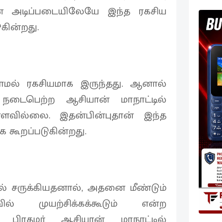
தன் அடிப்படையிலேயே இந்த ரகசிய
ுகின்றது.
ாமல் ரகசியமாக இருந்தது. ஆனால்
நடைபெற்ற ஆசியான் மாநாட்டில்
்ளவில்லை. இதன்பின்புதான் இந்த
க கூறப்படுகின்றது.
ில் சருக்கியதனால், அதனை மீண்டும்
ல் முயற்சிக்கக்கூடும் என்ற
பிரதமர் ஆசியான் மாநாட்டில்