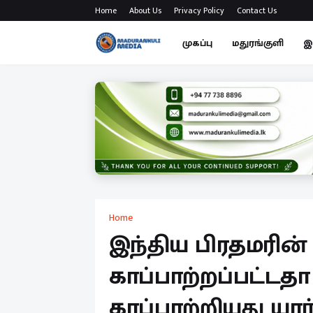
Home
About Us
Privacy Policy
Contact Us
முகப்பு
மதுரங்குளி
இ
Home
இந்திய பிரதமரின் 
காப்பாற்றப்பட்ட
காப்பாற்றியது யார்