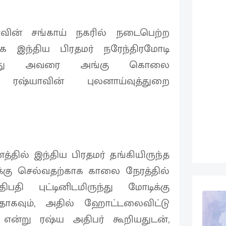
ாவின் சங்காய் நகரில் நடைபெற்ற
க இந்திய பிரதமர் நரேந்திரமோடி
ந்தபோது அவரை அங்கு கொலை
 ரஷ்யாவின் புலனாய்வுத்துறை
்தில் இந்திய பிரதமர் தங்கியிருந்த
க்கு செல்வதற்காக காலை நேரத்தில்
ி புட்டினிடமிருந்து மோடிக்கு
ாகவும், அதில் ஹோட்டலைவிட்டு
ன்று ரஷ்ய அதிபர் கூறியதுடன்,