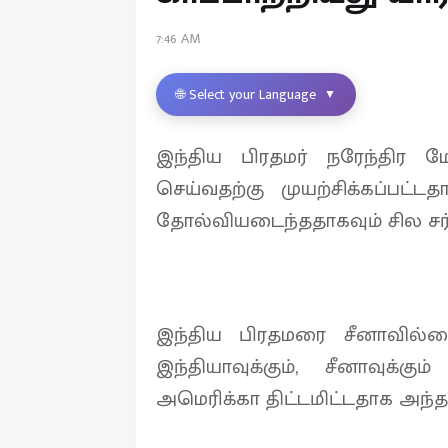
7:46 AM
🌐 Select your Language
▼
இந்திய பிரதமர் நரேந்திர
செய்வதற்கு முயற்சிக்கப்பட்ட
தோல்வியடைந்ததாகவும் சில சர
இந்திய பிரதமரை சீனாவில்
இந்தியாவுக்கும், சீனாவுக்க
அமெரிக்கா திட்டமிட்டதாக அந்த