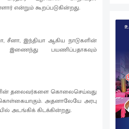
ார் என்றும் கூறப்படுகின்றது.
்யா, சீனா, இந்தியா ஆகிய நாடுகளின்
ம் இணைந்து பயணிப்பதாகவும்
டுகளின் தலைவர்களை கொலைசெய்வது
் கொள்கையாகும். அதனாலேயே அரபு
ில் அடங்கிக் கிடக்கின்றது.