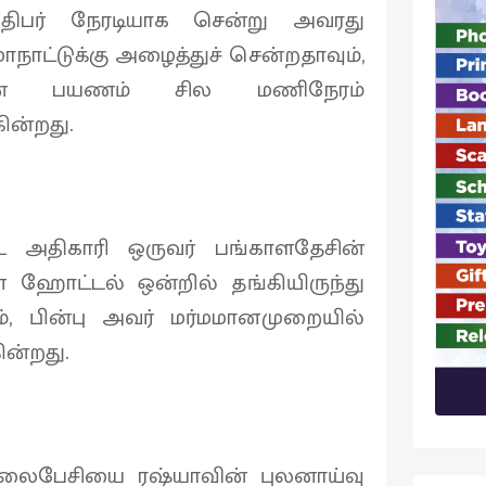
அதிபர் நேரடியாக சென்று அவரது
நாட்டுக்கு அழைத்துச் சென்றதாவும்,
ன் பயணம் சில மணிநேரம்
ின்றது.
டை அதிகாரி ஒருவர் பங்காளதேசின்
ஹோட்டல் ஒன்றில் தங்கியிருந்து
ம், பின்பு அவர் மர்மமானமுறையில்
ின்றது.
லைபேசியை ரஷ்யாவின் புலனாய்வு