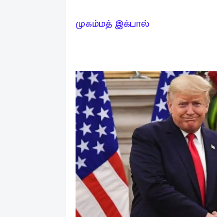
முகம்மத் இக்பால்