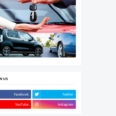
W US
Facebook
Twitter
YouTube
Instagram