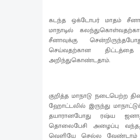
கடந்த ஒக்டோபர் மாதம் சீன
மாநாடில் கலந்துகொள்வதற்கா
சீனாவுக்கு சென்றிரு
செய்வதற்கான திட்டத்தை
அறிந்துகொண்டதாம்.
குறித்த மாநாடு நடைபெற்ற தினத
ஹோட்டலில் இருந்து மாநாட்டு
தயாரானபோது ரஷ்ய ஜனாதிபத
தொலைபேசி அழைப்பு வந்தத
வெளியே செல்ல வேண்டாம் எ