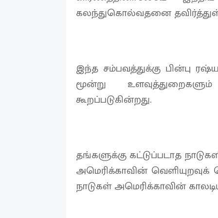
கலந்துகொல்வதனை தவிர்த்துள்ள
இந்த சம்பவத்துக்கு பின்பு ரஷ
மூன்று உளவுத்துறைகளு
கூறப்படுகின்றது.
தங்களுக்கு கட்டுப்படாத நா
அமெரிக்காவின் வெளியுறவுக
நாடுகள் அமெரிக்காவின் காலடிய