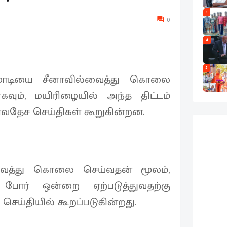
3
0
4
5
 மோடியை சீனாவில்வைத்து கொலை
தாகவும், மயிரிழையில் அந்த திட்டம்
்வதேச செய்திகள் கூறுகின்றன.
வைத்து கொலை செய்வதன் மூலம்,
ும் போர் ஒன்றை ஏற்படுத்துவதற்கு
 செய்தியில் கூறப்படுகின்றது.