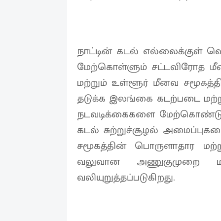
நாட்டின் கடல் எல்லைக்குள் வெள
மேற்கொள்ளும் சட்டவிரோத மீன
மற்றும் உள்ளூர் மீனவ சமூகத்த
தடுக்க இலங்கை கடற்படை மற
நடவடிக்கைகளை மேற்கொண்டு வ
கடல் சுற்றுச்சூழல் அமைப்புகள
சமூகத்தின் பொருளாதார மற்றும
வலுவான அணுகுமுறை மற்ற
வலியுறுத்தப்படுகிறது.