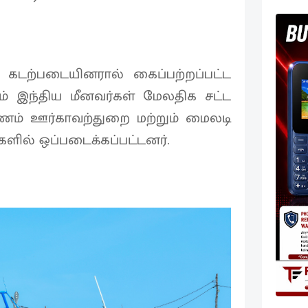
 கடற்படையினரால் கைப்பற்றப்பட்ட
றும் இந்திய மீனவர்கள் மேலதிக சட்ட
ணம் ஊர்காவற்துறை மற்றும் மைலடி
ில் ஒப்படைக்கப்பட்டனர்.