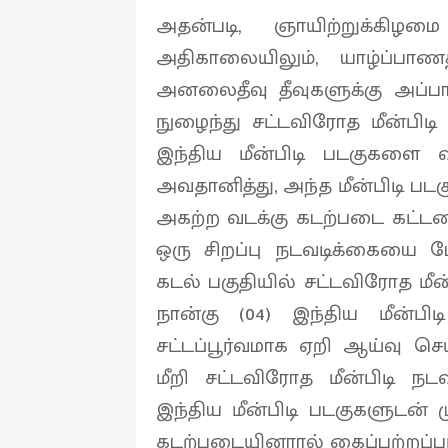
அதன்படி, ஞாயிற்றுக்கிழமை
அதிகாலையிலும், யாழ்ப்பாண
அனலைதீவு தீவுகளுக்கு அப்பால
நுழைந்து சட்டவிரோத மீன்ப
இந்திய மீன்பிடி படகுகளை வ
அவதானித்து, அந்த மீன்பிடி படக
அகற்ற வடக்கு கடற்படை கட்ட
ஒரு சிறப்பு நடவடிக்கையை மே
கடல் பகுதியில் சட்டவிரோத ம
நான்கு (04) இந்திய மீன்ப
சட்டப்பூர்வமாக ஏறி ஆய்வு செ
மீறி சட்டவிரோத மீன்பிடி நடவ
இந்திய மீன்பிடி படகுகளுடன் ம
கடற்படையினரால் கைப்பற்றப்பட