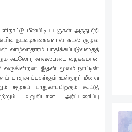
ிநாட்டு மீன்பிடி படகுகள் அத்துமீறி
்பிடி நடவடிக்கைகளால் கடல் சூழல்
ின் வாழ்வாதாரம் பாதிக்கப்படுவதைத்
்றும் கடலோர காவல்படை வழக்கமான
ருகின்றன. இதன் மூலம் நாட்டின்
ைப் பாதுகாப்பதற்கும் உள்ளூர் மீனவ
் சமூகப் பாதுகாப்பிற்கும் கூட்டு,
ும் உறுதியான அர்ப்பணிப்பு