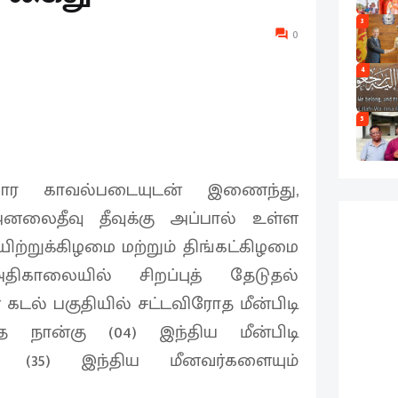
3
0
4
5
ர காவல்படையுடன் இணைந்து,
னலைதீவு தீவுக்கு அப்பால் உள்ள
ிற்றுக்கிழமை மற்றும் திங்கட்கிழமை
திகாலையில் சிறப்புத் தேடுதல்
கடல் பகுதியில் சட்டவிரோத மீன்பிடி
்த நான்கு (04) இந்திய மீன்பிடி
து (35) இந்திய மீனவர்களையும்