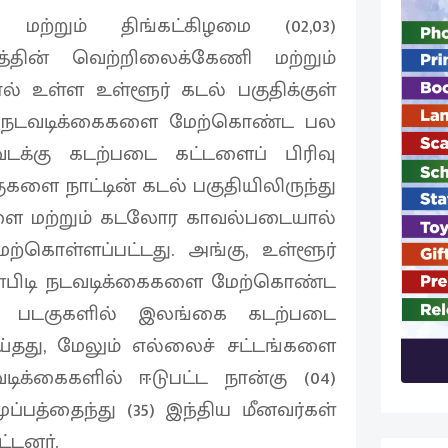
 மற்றும் திங்கட்கிழமை (02,03)
த்தின் வெற்றிலைக்கேணி மற்றும்
் உள்ள உள்ளூர் கடல் பகுதிக்குள்
ிடி நடவடிக்கைகளை மேற்கொண்ட பல
டக்கு கடற்படை கட்டளைப் பிரிவு
ுகளை நாட்டின் கடல் பகுதியிலிருந்து
ளை மற்றும் கடலோர காவல்படையால்
ற்கொள்ளப்பட்டது. அங்கு, உள்ளூர்
ீன்பிடி நடவடிக்கைகளை மேற்கொண்ட
ிடி படகுகளில் இலங்கை கடற்படை
ய்தது, மேலும் எல்லைச் சட்டங்களை
டிக்கைகளில் ஈடுபட்ட நான்கு (04)
ுப்பத்தைந்து (35) இந்திய மீனவர்கள்
்டனர்.