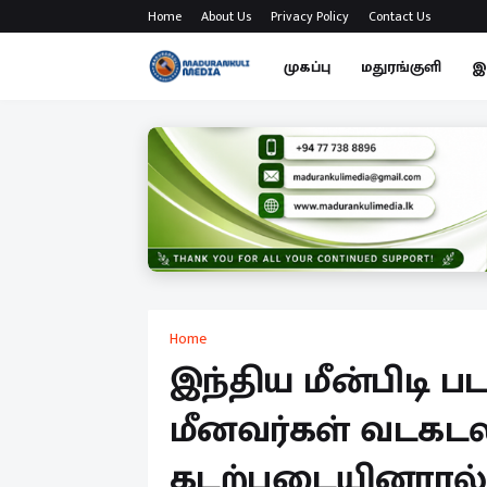
Home
About Us
Privacy Policy
Contact Us
முகப்பு
மதுரங்குளி
இ
Home
இந்திய மீன்பிடி ப
மீனவர்கள் வடகடல
கடற்படையினரால்