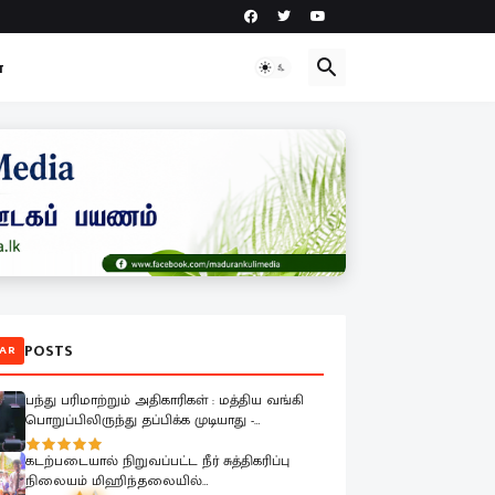
ா
POSTS
AR
பந்து பரிமாற்றும் அதிகாரிகள் : மத்திய வங்கி
பொறுப்பிலிருந்து தப்பிக்க முடியாது -
பாராளுமன்றத்தில் ரவூப் ஹக்கீம் ஆவேசம்
கடற்படையால் நிறுவப்பட்ட நீர் சுத்திகரிப்பு
நிலையம் மிஹிந்தலையில்