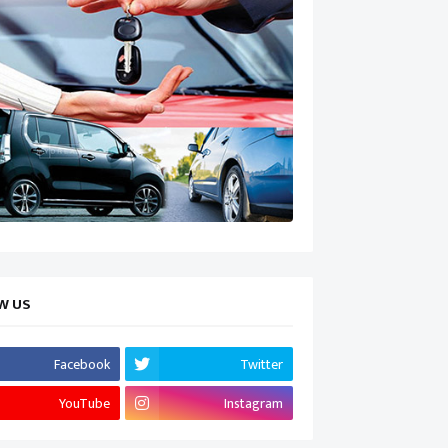
W US
Facebook
Twitter
YouTube
Instagram