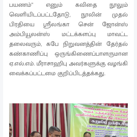
பயணம்” எனும் கவிதை நூலும்
வெளியிடப்பட்டதோடு, நூலின் முதல்
பிரதியை ஸ்ரீலங்கா சென் ஜோன்ஸ்
அம்பியூலன்ஸ் மட்டக்களப்பு மாவட்ட
தலைவரும், கபே நிறுவனத்தின் தேர்தல்
கண்காணிப்பு ஒருங்கிணைப்பாளருமான
ஏ.எல்.எம். மீராசாஹிபு அவர்களுக்கு வழங்கி
வைக்கப்பட்டமை குறிப்பிடத்தக்கது.