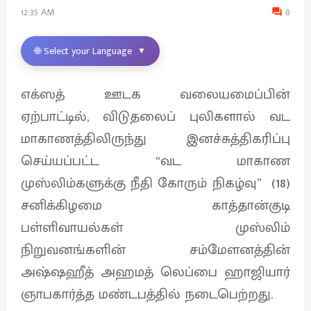
12:35 AM
0
🌐 Select your Language
▼
எக்ஸத் ஊடக வலையமைப்பின்
ஏற்பாட்டில், விடுதலைப் புலிகளால் வட
மாகாணத்திலிருந்து இனச்சுத்திகரிப்பு
செய்யப்பட்ட “வட மாகாண
முஸ்லிம்களுக்கு நீதி கோரும் நிகழ்வு” (18)
சனிக்கிழமை காத்தான்குடி
பள்ளிவாயல்கள் முஸ்லிம்
நிறுவனங்களின் சம்மேளனத்தின்
அஷ்ஷஹீத் அஹமத் லெப்பை ஹாஜியார்
ஞாபகார்த்த மண்டபத்தில் நடைபெற்றது.