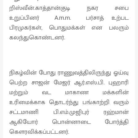
றிஸ்வீன்.காத்தான்குடி நகர சபை
உறுப்பினர் A.m.m. பர்சாத் உற்பட
பிரமுகர்கள், பொதுமக்கள் என பலரும்
கலந்துகொண்டனர்.
நிகழ்வின் போது ராணுவத்திலிருந்து ஓய்வு
பெற்ற சாஜன் மேஜர் ஆர்.எஸ்.பி. புஹாரி
மற்றும் வட மாகாண மக்களின்
உரிமைக்காக தொடர்ந்து பங்காற்றி வரும்
சட்டமாணி பி.எம்.முஜிபுர் ரஹ்மான்
ஆகியோர் பொன்னாடை போர்த்தி
கௌரவிக்கப்பட்டனர்.