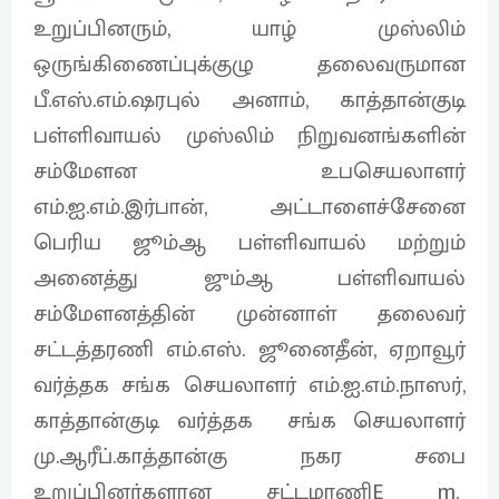
உறுப்பினரும், யாழ் முஸ்லிம்
ஒருங்கிணைப்புக்குழு தலைவருமான
பீ.எஸ்.எம்.ஷரபுல் அனாம், காத்தான்குடி
பள்ளிவாயல் முஸ்லிம் நிறுவனங்களின்
சம்மேளன உபசெயலாளர்
எம்.ஐ.எம்.இர்பான், அட்டாளைச்சேனை
பெரிய ஜூம்ஆ பள்ளிவாயல் மற்றும்
அனைத்து ஜும்ஆ பள்ளிவாயல்
சம்மேளனத்தின் முன்னாள் தலைவர்
சட்டத்தரணி எம்.எஸ். ஜூனைதீன், ஏறாவூர்
வர்த்தக சங்க செயலாளர் எம்.ஐ.எம்.நாஸர்,
காத்தான்குடி வர்த்தக சங்க செயலாளர்
மு.ஆரீப்.காத்தான்கு நகர சபை
உறுப்பினர்களான சட்டமாணிE m.