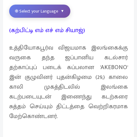
🌐 Select your Language
▼
(கற்பிட்டி எம் எச் எம் சியாஜ்)
உத்தியோகபூர்வ விஜயமாக இலங்கைக்கு
வருகை தந்த ஜப்பானிய கடல்சார்
தற்காப்புப் படைக் கப்பலான 'AKEBONO'
இன் குழுவினர் புதன்கிழமை (29,) காலை
காலி முகத்திடலில் இலங்கை
கடற்படையுடன் இணைந்து கடற்கரை
சுத்தம் செய்யும் திட்டத்தை வெற்றிகரமாக
மேற்கொண்டனர்.