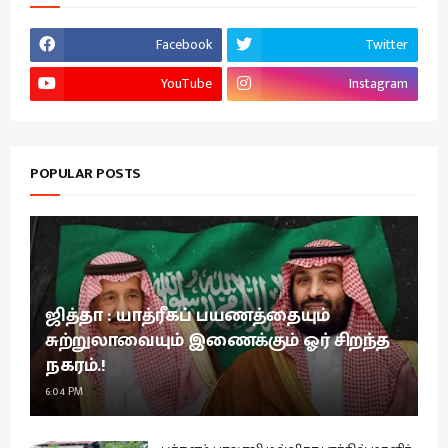
Facebook
Twitter
YouTube
Instagram
POPULAR POSTS
ஜித்தா : யாத்ரீகப் பயணத்தையும்
சுற்றுலாவையும் இணைக்கும் ஓர் சிறந்த
நகரம்.!
6:04 PM