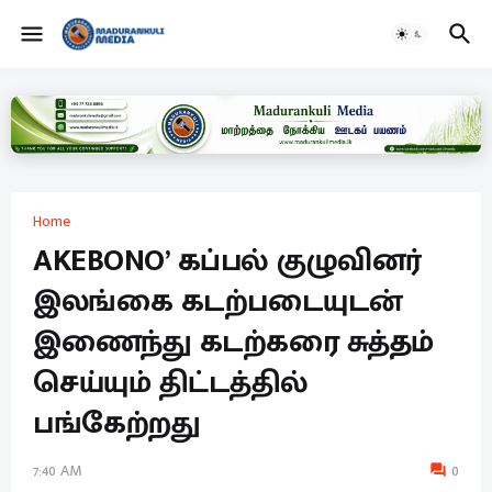
Home
AKEBONO’ கப்பல் குழுவினர்
இலங்கை கடற்படையுடன்
இணைந்து கடற்கரை சுத்தம்
செய்யும் திட்டத்தில்
பங்கேற்றது
7:40 AM
0