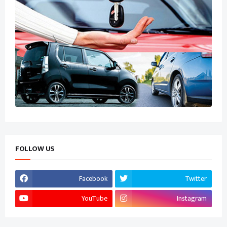
FOLLOW US
Facebook
Twitter
YouTube
Instagram