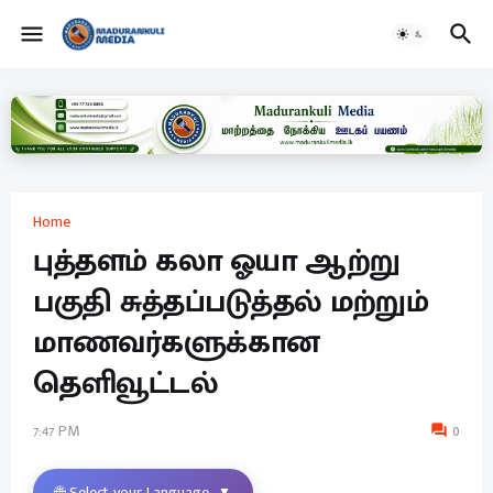
Home
புத்தளம் கலா ஓயா ஆற்று
பகுதி சுத்தப்படுத்தல் மற்றும்
மாணவர்களுக்கான
தெளிவூட்டல்
7:47 PM
0
🌐 Select your Language
▼