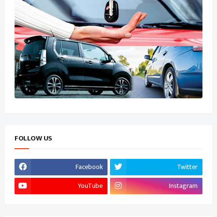
FOLLOW US
Facebook
Twitter
YouTube
Instagram