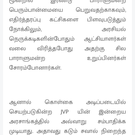
மூன்றில் இரண்டு பாராளுமன்ற
பெரும்பான்மையை பெறுவதற்காகவும்,
எதிர்த்தரப்பு கட்சிகளை பிளவுபடுத்தும்
நோக்கிலும், அரசியல்
நெருக்கடிகளின்போதும் ஆட்சியாளர்கள்
வலை விரித்தபோது அதற்கு சில
பாராளுமன்ற உறுப்பினர்கள்
சோரம்போனார்கள்.
ஆனால் கொள்கை அடிப்படையில்
செயற்படுகின்ற JVP யின் இன்றைய
அரசாங்கத்தில் அவ்வாறு சம்பாதிக்க
முடியாது. அதாவது கடும் சவால் நிறைந்த