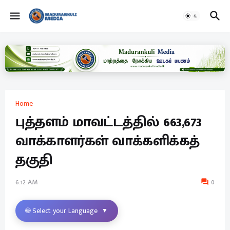
Home
புத்தளம் மாவட்டத்தில் 663,673
வாக்காளர்கள் வாக்களிக்கத்
தகுதி
6:12 AM
0
🌐 Select your Language
▼