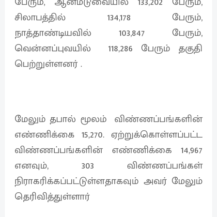
பேரும், ஆனமடுவையில் 133,202 பேரும்,
சிலாபத்தில் 134,178 பேரும்,
நாத்தாண்டியவில் 103,847 பேரும்,
வென்னப்புவயில் 118,286 பேரும் தகுதி
பெற்றுள்ளனர் .
மேலும் தபால் மூலம் விண்ணப்பங்களின்
எண்ணிக்கை 15,270. ஏற்றுக்கொள்ளப்பட்ட
விண்ணப்பங்களின் எண்ணிக்கை 14,967
எனவும், 303 விண்ணப்பங்கள்
நிராகரிக்கப்பட்டுள்ளதாகவும் அவர் மேலும்
தெரிவித்துள்ளார்