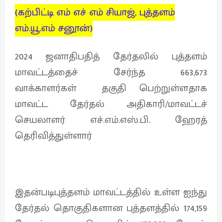
(கற்பிட்டி எம் எச் எம் சியாஜ், புத்தளம்
எம்.யூ.எம் சனூன்)
2024 ஜனாதிபதித் தேர்தலில் புத்தளம்
மாவட்டத்தைச் சேர்ந்த 663,673
வாக்காளர்கள் தகுதி பெற்றுள்ளதாக
மாவட்ட தேர்தல் அதிகாரி/மாவட்டச்
செயலாளர் எச்.எம்.எஸ்.பி. ஹேரத்
தெரிவித்துள்ளார்
இதன்படிபுத்தளம் மாவட்டத்தில் உள்ள ஐந்து
தேர்தல் தொகுதிகளான புத்தளத்தில் 174,159