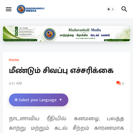
Home
மீண்டும் சிவப்பு எச்சரிக்கை
4:57 AM
0
🌐 Select your Language
▼
நாடளாவிய ரீதியில் கனமழை, பலத்த
காற்று மற்றும் கடல் சீற்றம் காரணமாக